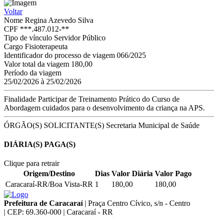
Voltar
Nome
Regina Azevedo Silva
CPF
***.487.012-**
Tipo de vínculo
Servidor Público
Cargo
Fisioterapeuta
Identificador do processo de viagem
066/2025
Valor total da viagem
180,00
Período da viagem
25/02/2026 à 25/02/2026
Finalidade
Participar de Treinamento Prático do Curso de
Abordagem cuidados para o desenvolvimento da criança na APS.
ÓRGÃO(S) SOLICITANTE(S)
Secretaria Municipal de Saúde
DIÁRIA(S) PAGA(S)
Clique para retrair
Origem/Destino
Dias
Valor Diária
Valor Pago
Caracaraí-RR/Boa Vista-RR
1
180,00
180,00
Prefeitura de Caracaraí
|
Praça Centro Cívico, s/n - Centro
|
CEP: 69.360-000
|
Caracaraí - RR