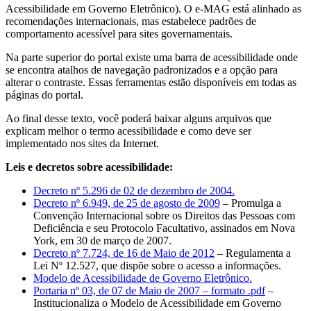
Acessibilidade em Governo Eletrônico). O e-MAG está alinhado as
recomendações internacionais, mas estabelece padrões de
comportamento acessível para sites governamentais.
Na parte superior do portal existe uma barra de acessibilidade onde
se encontra atalhos de navegação padronizados e a opção para
alterar o contraste. Essas ferramentas estão disponíveis em todas as
páginas do portal.
Ao final desse texto, você poderá baixar alguns arquivos que
explicam melhor o termo acessibilidade e como deve ser
implementado nos sites da Internet.
Leis e decretos sobre acessibilidade:
Decreto nº 5.296 de 02 de dezembro de 2004.
Decreto nº 6.949, de 25 de agosto de 2009
– Promulga a
Convenção Internacional sobre os Direitos das Pessoas com
Deficiência e seu Protocolo Facultativo, assinados em Nova
York, em 30 de março de 2007.
Decreto nº 7.724, de 16 de Maio de 2012
– Regulamenta a
Lei Nº 12.527, que dispõe sobre o acesso a informações.
Modelo de Acessibilidade de Governo Eletrônico.
Portaria nº 03, de 07 de Maio de 2007 – formato .pdf
–
Institucionaliza o Modelo de Acessibilidade em Governo