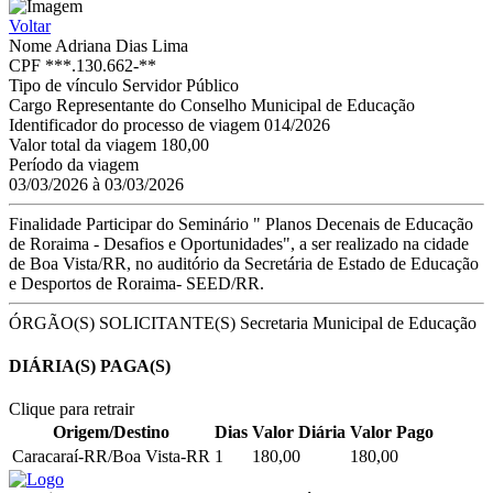
Voltar
Nome
Adriana Dias Lima
CPF
***.130.662-**
Tipo de vínculo
Servidor Público
Cargo
Representante do Conselho Municipal de Educação
Identificador do processo de viagem
014/2026
Valor total da viagem
180,00
Período da viagem
03/03/2026 à 03/03/2026
Finalidade
Participar do Seminário " Planos Decenais de Educação
de Roraima - Desafios e Oportunidades", a ser realizado na cidade
de Boa Vista/RR, no auditório da Secretária de Estado de Educação
e Desportos de Roraima- SEED/RR.
ÓRGÃO(S) SOLICITANTE(S)
Secretaria Municipal de Educação
DIÁRIA(S) PAGA(S)
Clique para retrair
Origem/Destino
Dias
Valor Diária
Valor Pago
Caracaraí-RR/Boa Vista-RR
1
180,00
180,00