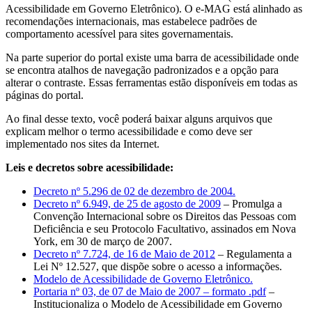
Acessibilidade em Governo Eletrônico). O e-MAG está alinhado as
recomendações internacionais, mas estabelece padrões de
comportamento acessível para sites governamentais.
Na parte superior do portal existe uma barra de acessibilidade onde
se encontra atalhos de navegação padronizados e a opção para
alterar o contraste. Essas ferramentas estão disponíveis em todas as
páginas do portal.
Ao final desse texto, você poderá baixar alguns arquivos que
explicam melhor o termo acessibilidade e como deve ser
implementado nos sites da Internet.
Leis e decretos sobre acessibilidade:
Decreto nº 5.296 de 02 de dezembro de 2004.
Decreto nº 6.949, de 25 de agosto de 2009
– Promulga a
Convenção Internacional sobre os Direitos das Pessoas com
Deficiência e seu Protocolo Facultativo, assinados em Nova
York, em 30 de março de 2007.
Decreto nº 7.724, de 16 de Maio de 2012
– Regulamenta a
Lei Nº 12.527, que dispõe sobre o acesso a informações.
Modelo de Acessibilidade de Governo Eletrônico.
Portaria nº 03, de 07 de Maio de 2007 – formato .pdf
–
Institucionaliza o Modelo de Acessibilidade em Governo