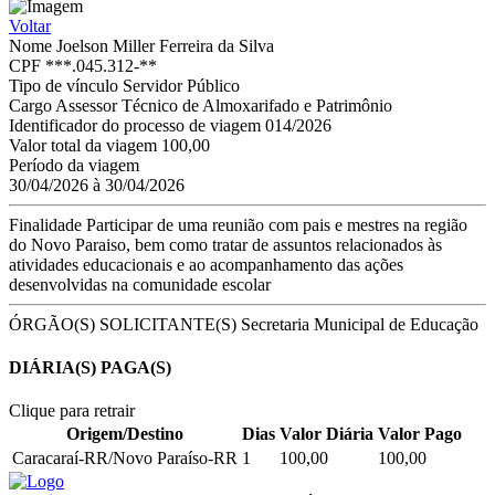
Voltar
Nome
Joelson Miller Ferreira da Silva
CPF
***.045.312-**
Tipo de vínculo
Servidor Público
Cargo
Assessor Técnico de Almoxarifado e Patrimônio
Identificador do processo de viagem
014/2026
Valor total da viagem
100,00
Período da viagem
30/04/2026 à 30/04/2026
Finalidade
Participar de uma reunião com pais e mestres na região
do Novo Paraiso, bem como tratar de assuntos relacionados às
atividades educacionais e ao acompanhamento das ações
desenvolvidas na comunidade escolar
ÓRGÃO(S) SOLICITANTE(S)
Secretaria Municipal de Educação
DIÁRIA(S) PAGA(S)
Clique para retrair
Origem/Destino
Dias
Valor Diária
Valor Pago
Caracaraí-RR/Novo Paraíso-RR
1
100,00
100,00