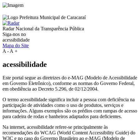
Radar Nacional da
Transparência Pública
Siga-nos no
acessibilidade
Mapa do Site
A
-
A
+
acessibilidade
Este portal segue as diretrizes do e-MAG (Modelo de Acessibilidade
em Governo Eletrônico), conforme as normas do Governo Federal,
em obediência ao Decreto 5.296, de 02/12/2004.
O termo acessibilidade significa incluir a pessoa com deficiência na
participação de atividades como o uso de produtos, serviços e
informações. Alguns exemplos são os prédios com rampas de acesso
para cadeira de rodas e banheiros adaptados para deficientes.
Na internet, acessibilidade refere-se principalmente às
recomendações do WCAG (World Content Accessibility Guide) do
W3C e no caso do Governo Brasileiro ao e-MAG (Modelo de