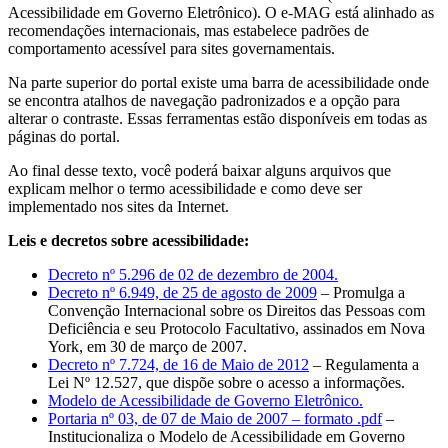
Acessibilidade em Governo Eletrônico). O e-MAG está alinhado as
recomendações internacionais, mas estabelece padrões de
comportamento acessível para sites governamentais.
Na parte superior do portal existe uma barra de acessibilidade onde
se encontra atalhos de navegação padronizados e a opção para
alterar o contraste. Essas ferramentas estão disponíveis em todas as
páginas do portal.
Ao final desse texto, você poderá baixar alguns arquivos que
explicam melhor o termo acessibilidade e como deve ser
implementado nos sites da Internet.
Leis e decretos sobre acessibilidade:
Decreto nº 5.296 de 02 de dezembro de 2004.
Decreto nº 6.949, de 25 de agosto de 2009
– Promulga a
Convenção Internacional sobre os Direitos das Pessoas com
Deficiência e seu Protocolo Facultativo, assinados em Nova
York, em 30 de março de 2007.
Decreto nº 7.724, de 16 de Maio de 2012
– Regulamenta a
Lei Nº 12.527, que dispõe sobre o acesso a informações.
Modelo de Acessibilidade de Governo Eletrônico.
Portaria nº 03, de 07 de Maio de 2007 – formato .pdf
–
Institucionaliza o Modelo de Acessibilidade em Governo