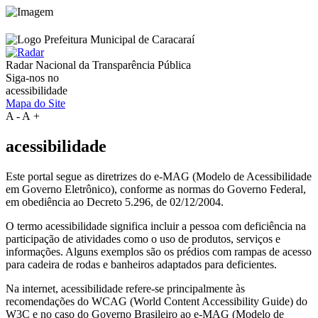
Radar Nacional da
Transparência Pública
Siga-nos no
acessibilidade
Mapa do Site
A
-
A
+
acessibilidade
Este portal segue as diretrizes do e-MAG (Modelo de Acessibilidade
em Governo Eletrônico), conforme as normas do Governo Federal,
em obediência ao Decreto 5.296, de 02/12/2004.
O termo acessibilidade significa incluir a pessoa com deficiência na
participação de atividades como o uso de produtos, serviços e
informações. Alguns exemplos são os prédios com rampas de acesso
para cadeira de rodas e banheiros adaptados para deficientes.
Na internet, acessibilidade refere-se principalmente às
recomendações do WCAG (World Content Accessibility Guide) do
W3C e no caso do Governo Brasileiro ao e-MAG (Modelo de