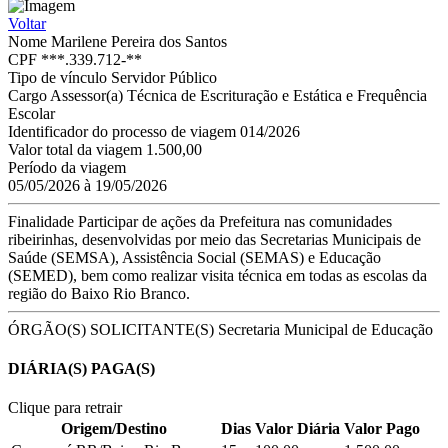
Voltar
Nome
Marilene Pereira dos Santos
CPF
***.339.712-**
Tipo de vínculo
Servidor Público
Cargo
Assessor(a) Técnica de Escrituração e Estática e Frequência
Escolar
Identificador do processo de viagem
014/2026
Valor total da viagem
1.500,00
Período da viagem
05/05/2026 à 19/05/2026
Finalidade
Participar de ações da Prefeitura nas comunidades
ribeirinhas, desenvolvidas por meio das Secretarias Municipais de
Saúde (SEMSA), Assistência Social (SEMAS) e Educação
(SEMED), bem como realizar visita técnica em todas as escolas da
região do Baixo Rio Branco.
ÓRGÃO(S) SOLICITANTE(S)
Secretaria Municipal de Educação
DIÁRIA(S) PAGA(S)
Clique para retrair
Origem/Destino
Dias
Valor Diária
Valor Pago