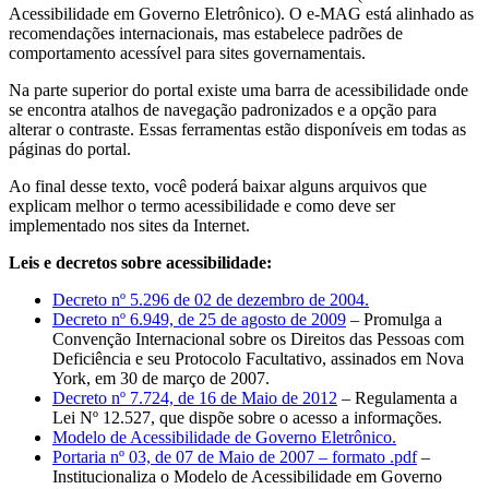
Acessibilidade em Governo Eletrônico). O e-MAG está alinhado as
recomendações internacionais, mas estabelece padrões de
comportamento acessível para sites governamentais.
Na parte superior do portal existe uma barra de acessibilidade onde
se encontra atalhos de navegação padronizados e a opção para
alterar o contraste. Essas ferramentas estão disponíveis em todas as
páginas do portal.
Ao final desse texto, você poderá baixar alguns arquivos que
explicam melhor o termo acessibilidade e como deve ser
implementado nos sites da Internet.
Leis e decretos sobre acessibilidade:
Decreto nº 5.296 de 02 de dezembro de 2004.
Decreto nº 6.949, de 25 de agosto de 2009
– Promulga a
Convenção Internacional sobre os Direitos das Pessoas com
Deficiência e seu Protocolo Facultativo, assinados em Nova
York, em 30 de março de 2007.
Decreto nº 7.724, de 16 de Maio de 2012
– Regulamenta a
Lei Nº 12.527, que dispõe sobre o acesso a informações.
Modelo de Acessibilidade de Governo Eletrônico.
Portaria nº 03, de 07 de Maio de 2007 – formato .pdf
–
Institucionaliza o Modelo de Acessibilidade em Governo