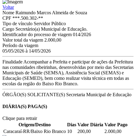
Voltar
Nome
Raimundo Marcos Almeida de Souza
CPF
***.500.302-**
Tipo de vínculo
Servidor Público
Cargo
Secretário(a) Municipal de Educação.
Identificador do processo de viagem
014/2026
Valor total da viagem
2.000,00
Período da viagem
05/05/2026 à 14/05/2026
Finalidade
Acompanhar a Prefeita e participar de ações da Prefeitura
nas comunidades ribeirinhas, desenvolvidas por meio das Secretarias
Municipais de Saúde (SEMSA), Assistência Social (SEMAS) e
Educação (SEMED), bem como realizar visita técnica em todas as
escolas da região do Baixo Rio Branco.
ÓRGÃO(S) SOLICITANTE(S)
Secretaria Municipal de Educação
DIÁRIA(S) PAGA(S)
Clique para retrair
Origem/Destino
Dias
Valor Diária
Valor Pago
Caracaraí-RR/Baixo Rio Branco
10
200,00
2.000,00