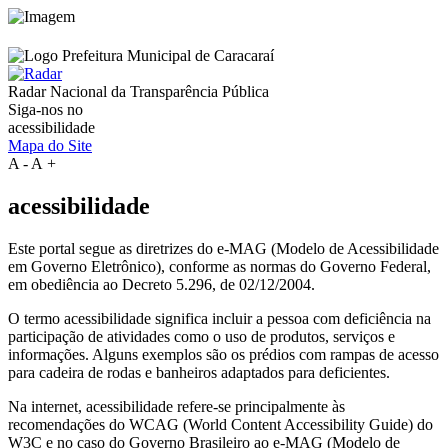
Radar Nacional da
Transparência Pública
Siga-nos no
acessibilidade
Mapa do Site
A
-
A
+
acessibilidade
Este portal segue as diretrizes do e-MAG (Modelo de Acessibilidade
em Governo Eletrônico), conforme as normas do Governo Federal,
em obediência ao Decreto 5.296, de 02/12/2004.
O termo acessibilidade significa incluir a pessoa com deficiência na
participação de atividades como o uso de produtos, serviços e
informações. Alguns exemplos são os prédios com rampas de acesso
para cadeira de rodas e banheiros adaptados para deficientes.
Na internet, acessibilidade refere-se principalmente às
recomendações do WCAG (World Content Accessibility Guide) do
W3C e no caso do Governo Brasileiro ao e-MAG (Modelo de