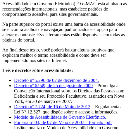
Acessibilidade em Governo Eletrônico). O e-MAG está alinhado as
recomendações internacionais, mas estabelece padrões de
comportamento acessível para sites governamentais.
Na parte superior do portal existe uma barra de acessibilidade onde
se encontra atalhos de navegação padronizados e a opção para
alterar o contraste. Essas ferramentas estão disponíveis em todas as
páginas do portal.
Ao final desse texto, você poderá baixar alguns arquivos que
explicam melhor o termo acessibilidade e como deve ser
implementado nos sites da Internet.
Leis e decretos sobre acessibilidade:
Decreto nº 5.296 de 02 de dezembro de 2004.
Decreto nº 6.949, de 25 de agosto de 2009
– Promulga a
Convenção Internacional sobre os Direitos das Pessoas com
Deficiência e seu Protocolo Facultativo, assinados em Nova
York, em 30 de março de 2007.
Decreto nº 7.724, de 16 de Maio de 2012
– Regulamenta a
Lei Nº 12.527, que dispõe sobre o acesso a informações.
Modelo de Acessibilidade de Governo Eletrônico.
Portaria nº 03, de 07 de Maio de 2007 – formato .pdf
–
Institucionaliza o Modelo de Acessibilidade em Governo