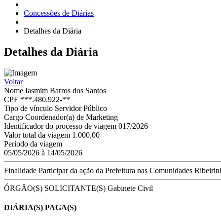
Concessões de Diárias
Detalhes da Diária
Detalhes
da Diária
Voltar
Nome
Iasmim Barros dos Santos
CPF
***.480.922-**
Tipo de vínculo
Servidor Público
Cargo
Coordenador(a) de Marketing
Identificador do processo de viagem
017/2026
Valor total da viagem
1.000,00
Período da viagem
05/05/2026 à 14/05/2026
Finalidade
Participar da ação da Prefeitura nas Comunidades Ribei
ÓRGÃO(S) SOLICITANTE(S)
Gabinete Civil
DIÁRIA(S) PAGA(S)