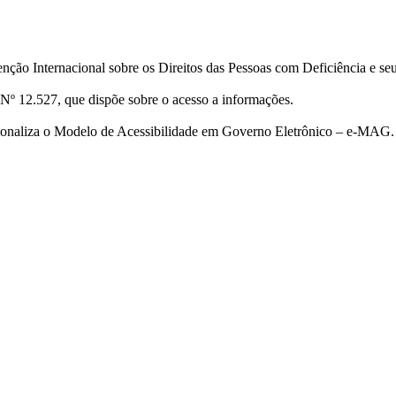
ção Internacional sobre os Direitos das Pessoas com Deficiência e se
Nº 12.527, que dispõe sobre o acesso a informações.
cionaliza o Modelo de Acessibilidade em Governo Eletrônico – e-MAG.