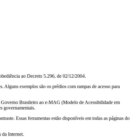
obediência ao Decreto 5.296, de 02/12/2004.
ções. Alguns exemplos são os prédios com rampas de acesso para
do Governo Brasileiro ao e-MAG (Modelo de Acessibilidade em
es governamentais.
ontraste. Essas ferramentas estão disponíveis em todas as páginas do
 da Internet.