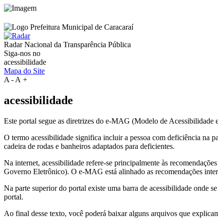
Radar Nacional da
Transparência Pública
Siga-nos no
acessibilidade
Mapa do Site
A
-
A
+
acessibilidade
Este portal segue as diretrizes do e-MAG (Modelo de Acessibilidade
O termo acessibilidade significa incluir a pessoa com deficiência na
cadeira de rodas e banheiros adaptados para deficientes.
Na internet, acessibilidade refere-se principalmente às recomenda
Governo Eletrônico). O e-MAG está alinhado as recomendações intern
Na parte superior do portal existe uma barra de acessibilidade onde s
portal.
Ao final desse texto, você poderá baixar alguns arquivos que explica