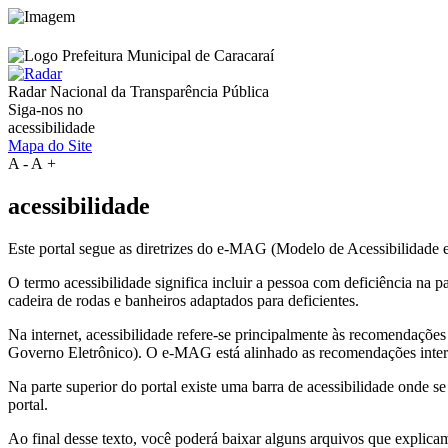
Radar Nacional da
Transparência Pública
Siga-nos no
acessibilidade
Mapa do Site
A
-
A
+
acessibilidade
Este portal segue as diretrizes do e-MAG (Modelo de Acessibilidade
O termo acessibilidade significa incluir a pessoa com deficiência na
cadeira de rodas e banheiros adaptados para deficientes.
Na internet, acessibilidade refere-se principalmente às recomenda
Governo Eletrônico). O e-MAG está alinhado as recomendações intern
Na parte superior do portal existe uma barra de acessibilidade onde s
portal.
Ao final desse texto, você poderá baixar alguns arquivos que explica