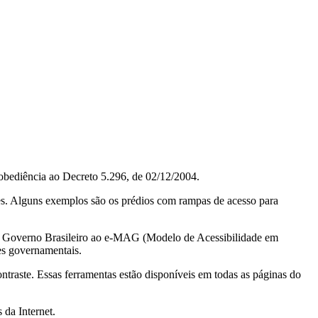
obediência ao Decreto 5.296, de 02/12/2004.
ções. Alguns exemplos são os prédios com rampas de acesso para
do Governo Brasileiro ao e-MAG (Modelo de Acessibilidade em
es governamentais.
ontraste. Essas ferramentas estão disponíveis em todas as páginas do
 da Internet.