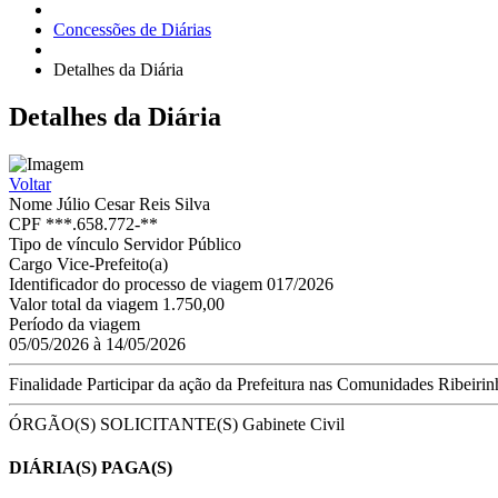
Concessões de Diárias
Detalhes da Diária
Detalhes
da Diária
Voltar
Nome
Júlio Cesar Reis Silva
CPF
***.658.772-**
Tipo de vínculo
Servidor Público
Cargo
Vice-Prefeito(a)
Identificador do processo de viagem
017/2026
Valor total da viagem
1.750,00
Período da viagem
05/05/2026 à 14/05/2026
Finalidade
Participar da ação da Prefeitura nas Comunidades Ribei
ÓRGÃO(S) SOLICITANTE(S)
Gabinete Civil
DIÁRIA(S) PAGA(S)