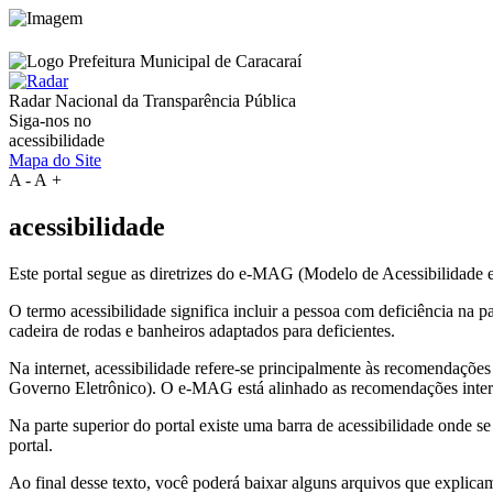
Radar Nacional da
Transparência Pública
Siga-nos no
acessibilidade
Mapa do Site
A
-
A
+
acessibilidade
Este portal segue as diretrizes do e-MAG (Modelo de Acessibilidade
O termo acessibilidade significa incluir a pessoa com deficiência na
cadeira de rodas e banheiros adaptados para deficientes.
Na internet, acessibilidade refere-se principalmente às recomenda
Governo Eletrônico). O e-MAG está alinhado as recomendações intern
Na parte superior do portal existe uma barra de acessibilidade onde s
portal.
Ao final desse texto, você poderá baixar alguns arquivos que explica