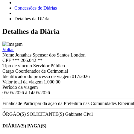
Concessões de Diárias
Detalhes da Diária
Detalhes
da Diária
Voltar
Nome
Jonathas Spensor dos Santos London
CPF
***.206.042-**
Tipo de vínculo
Servidor Público
Cargo
Coordenador de Cerimonial
Identificador do processo de viagem
017/2026
Valor total da viagem
1.000,00
Período da viagem
05/05/2026 à 14/05/2026
Finalidade
Participar da ação da Prefeitura nas Comunidades Ribei
ÓRGÃO(S) SOLICITANTE(S)
Gabinete Civil
DIÁRIA(S) PAGA(S)