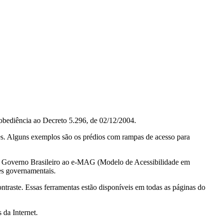
obediência ao Decreto 5.296, de 02/12/2004.
ções. Alguns exemplos são os prédios com rampas de acesso para
do Governo Brasileiro ao e-MAG (Modelo de Acessibilidade em
es governamentais.
ontraste. Essas ferramentas estão disponíveis em todas as páginas do
 da Internet.