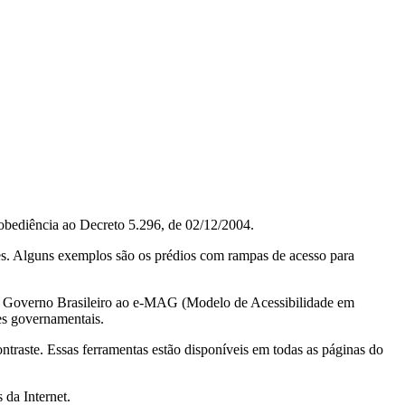
obediência ao Decreto 5.296, de 02/12/2004.
ções. Alguns exemplos são os prédios com rampas de acesso para
do Governo Brasileiro ao e-MAG (Modelo de Acessibilidade em
es governamentais.
ontraste. Essas ferramentas estão disponíveis em todas as páginas do
 da Internet.