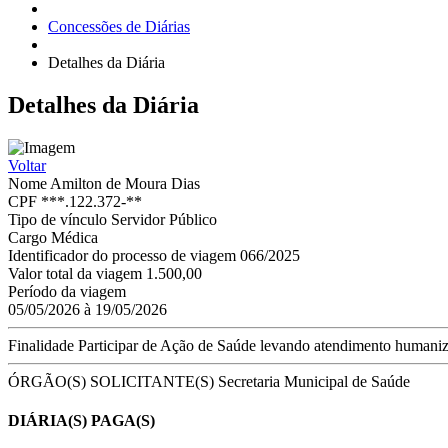
Concessões de Diárias
Detalhes da Diária
Detalhes
da Diária
Voltar
Nome
Amilton de Moura Dias
CPF
***.122.372-**
Tipo de vínculo
Servidor Público
Cargo
Médica
Identificador do processo de viagem
066/2025
Valor total da viagem
1.500,00
Período da viagem
05/05/2026 à 19/05/2026
Finalidade
Participar de Ação de Saúde levando atendimento humaniza
ÓRGÃO(S) SOLICITANTE(S)
Secretaria Municipal de Saúde
DIÁRIA(S) PAGA(S)