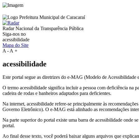
Radar Nacional da
Transparência Pública
Siga-nos no
acessibilidade
Mapa do Site
A
-
A
+
acessibilidade
Este portal segue as diretrizes do e-MAG (Modelo de Acessibilidade
O termo acessibilidade significa incluir a pessoa com deficiência na
cadeira de rodas e banheiros adaptados para deficientes.
Na internet, acessibilidade refere-se principalmente às recomenda
Governo Eletrônico). O e-MAG está alinhado as recomendações intern
Na parte superior do portal existe uma barra de acessibilidade onde s
portal.
Ao final desse texto, você poderá baixar alguns arquivos que explica