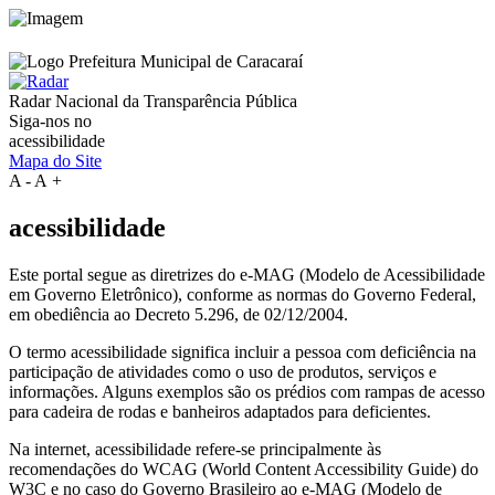
Radar Nacional da
Transparência Pública
Siga-nos no
acessibilidade
Mapa do Site
A
-
A
+
acessibilidade
Este portal segue as diretrizes do e-MAG (Modelo de Acessibilidade
em Governo Eletrônico), conforme as normas do Governo Federal,
em obediência ao Decreto 5.296, de 02/12/2004.
O termo acessibilidade significa incluir a pessoa com deficiência na
participação de atividades como o uso de produtos, serviços e
informações. Alguns exemplos são os prédios com rampas de acesso
para cadeira de rodas e banheiros adaptados para deficientes.
Na internet, acessibilidade refere-se principalmente às
recomendações do WCAG (World Content Accessibility Guide) do
W3C e no caso do Governo Brasileiro ao e-MAG (Modelo de