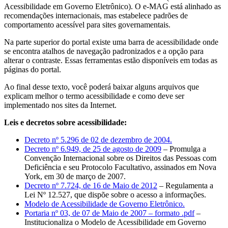
Acessibilidade em Governo Eletrônico). O e-MAG está alinhado as
recomendações internacionais, mas estabelece padrões de
comportamento acessível para sites governamentais.
Na parte superior do portal existe uma barra de acessibilidade onde
se encontra atalhos de navegação padronizados e a opção para
alterar o contraste. Essas ferramentas estão disponíveis em todas as
páginas do portal.
Ao final desse texto, você poderá baixar alguns arquivos que
explicam melhor o termo acessibilidade e como deve ser
implementado nos sites da Internet.
Leis e decretos sobre acessibilidade:
Decreto nº 5.296 de 02 de dezembro de 2004.
Decreto nº 6.949, de 25 de agosto de 2009
– Promulga a
Convenção Internacional sobre os Direitos das Pessoas com
Deficiência e seu Protocolo Facultativo, assinados em Nova
York, em 30 de março de 2007.
Decreto nº 7.724, de 16 de Maio de 2012
– Regulamenta a
Lei Nº 12.527, que dispõe sobre o acesso a informações.
Modelo de Acessibilidade de Governo Eletrônico.
Portaria nº 03, de 07 de Maio de 2007 – formato .pdf
–
Institucionaliza o Modelo de Acessibilidade em Governo