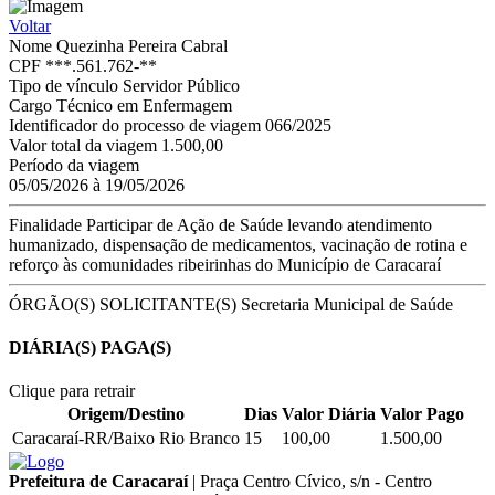
Voltar
Nome
Quezinha Pereira Cabral
CPF
***.561.762-**
Tipo de vínculo
Servidor Público
Cargo
Técnico em Enfermagem
Identificador do processo de viagem
066/2025
Valor total da viagem
1.500,00
Período da viagem
05/05/2026 à 19/05/2026
Finalidade
Participar de Ação de Saúde levando atendimento
humanizado, dispensação de medicamentos, vacinação de rotina e
reforço às comunidades ribeirinhas do Município de Caracaraí
ÓRGÃO(S) SOLICITANTE(S)
Secretaria Municipal de Saúde
DIÁRIA(S) PAGA(S)
Clique para retrair
Origem/Destino
Dias
Valor Diária
Valor Pago
Caracaraí-RR/Baixo Rio Branco
15
100,00
1.500,00
Prefeitura de Caracaraí
|
Praça Centro Cívico, s/n - Centro