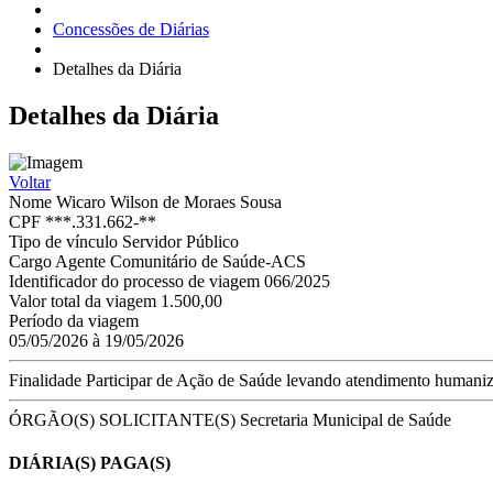
Concessões de Diárias
Detalhes da Diária
Detalhes
da Diária
Voltar
Nome
Wicaro Wilson de Moraes Sousa
CPF
***.331.662-**
Tipo de vínculo
Servidor Público
Cargo
Agente Comunitário de Saúde-ACS
Identificador do processo de viagem
066/2025
Valor total da viagem
1.500,00
Período da viagem
05/05/2026 à 19/05/2026
Finalidade
Participar de Ação de Saúde levando atendimento humaniza
ÓRGÃO(S) SOLICITANTE(S)
Secretaria Municipal de Saúde
DIÁRIA(S) PAGA(S)