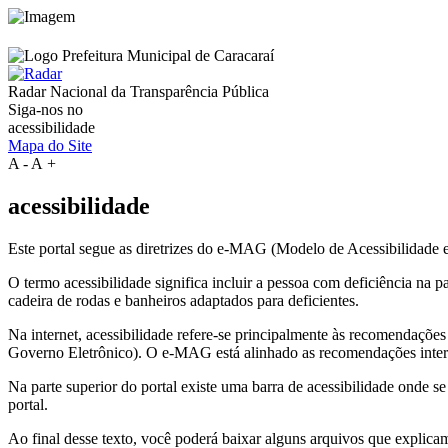
Radar Nacional da
Transparência Pública
Siga-nos no
acessibilidade
Mapa do Site
A
-
A
+
acessibilidade
Este portal segue as diretrizes do e-MAG (Modelo de Acessibilidade
O termo acessibilidade significa incluir a pessoa com deficiência na
cadeira de rodas e banheiros adaptados para deficientes.
Na internet, acessibilidade refere-se principalmente às recomenda
Governo Eletrônico). O e-MAG está alinhado as recomendações intern
Na parte superior do portal existe uma barra de acessibilidade onde s
portal.
Ao final desse texto, você poderá baixar alguns arquivos que explica