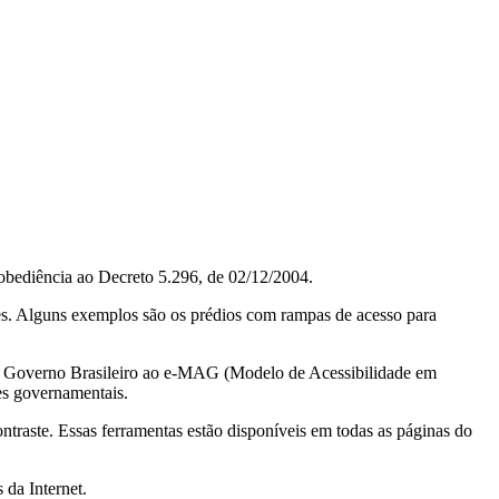
obediência ao Decreto 5.296, de 02/12/2004.
ções. Alguns exemplos são os prédios com rampas de acesso para
do Governo Brasileiro ao e-MAG (Modelo de Acessibilidade em
es governamentais.
ontraste. Essas ferramentas estão disponíveis em todas as páginas do
 da Internet.