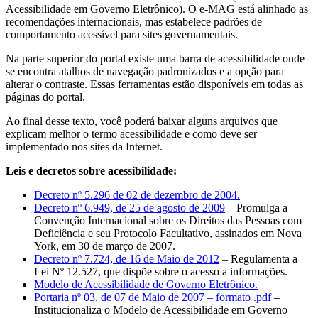
Acessibilidade em Governo Eletrônico). O e-MAG está alinhado as
recomendações internacionais, mas estabelece padrões de
comportamento acessível para sites governamentais.
Na parte superior do portal existe uma barra de acessibilidade onde
se encontra atalhos de navegação padronizados e a opção para
alterar o contraste. Essas ferramentas estão disponíveis em todas as
páginas do portal.
Ao final desse texto, você poderá baixar alguns arquivos que
explicam melhor o termo acessibilidade e como deve ser
implementado nos sites da Internet.
Leis e decretos sobre acessibilidade:
Decreto nº 5.296 de 02 de dezembro de 2004.
Decreto nº 6.949, de 25 de agosto de 2009
– Promulga a
Convenção Internacional sobre os Direitos das Pessoas com
Deficiência e seu Protocolo Facultativo, assinados em Nova
York, em 30 de março de 2007.
Decreto nº 7.724, de 16 de Maio de 2012
– Regulamenta a
Lei Nº 12.527, que dispõe sobre o acesso a informações.
Modelo de Acessibilidade de Governo Eletrônico.
Portaria nº 03, de 07 de Maio de 2007 – formato .pdf
–
Institucionaliza o Modelo de Acessibilidade em Governo