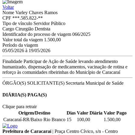
Voltar
Nome
Varley Chaves Ramos
CPF
***.585.822-**
Tipo de vínculo
Servidor Público
Cargo
Cirurgião Dentista
Identificador do processo de viagem
066/2025
Valor total da viagem
1.500,00
Período da viagem
05/05/2026 à 19/05/2026
Finalidade
Participar de Ação de Saúde levando atendimento
humanizado, dispensação de medicamentos, vacinação de rotina e
reforço às comunidades ribeirinhas do Município de Caracaraí
ÓRGÃO(S) SOLICITANTE(S)
Secretaria Municipal de Saúde
DIÁRIA(S) PAGA(S)
Clique para retrair
Origem/Destino
Dias
Valor Diária
Valor Pago
Caracaraí-RR/Baixo Rio Branco
15
100,00
1.500,00
Prefeitura de Caracaraí
|
Praça Centro Cívico, s/n - Centro