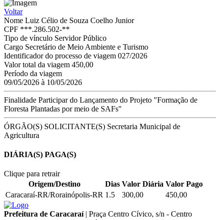
Voltar
Nome
Luiz Célio de Souza Coelho Junior
CPF
***.286.502-**
Tipo de vínculo
Servidor Público
Cargo
Secretário de Meio Ambiente e Turismo
Identificador do processo de viagem
027/2026
Valor total da viagem
450,00
Período da viagem
09/05/2026 à 10/05/2026
Finalidade
Participar do Lançamento do Projeto "Formação de
Floresta Plantadas por meio de SAFs"
ÓRGÃO(S) SOLICITANTE(S)
Secretaria Municipal de
Agricultura
DIÁRIA(S) PAGA(S)
Clique para retrair
Origem/Destino
Dias
Valor Diária
Valor Pago
Caracaraí-RR/Rorainópolis-RR
1.5
300,00
450,00
Prefeitura de Caracaraí
|
Praça Centro Cívico, s/n - Centro