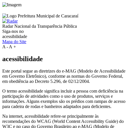
Radar Nacional da
Transparência Pública
Siga-nos no
acessibilidade
Mapa do Site
A
-
A
+
acessibilidade
Este portal segue as diretrizes do e-MAG (Modelo de Acessibilidade
em Governo Eletrônico), conforme as normas do Governo Federal,
em obediência ao Decreto 5.296, de 02/12/2004.
O termo acessibilidade significa incluir a pessoa com deficiência na
participação de atividades como o uso de produtos, serviços e
informações. Alguns exemplos são os prédios com rampas de acesso
para cadeira de rodas e banheiros adaptados para deficientes.
Na internet, acessibilidade refere-se principalmente às
recomendações do WCAG (World Content Accessibility Guide) do
W3C e no caso do Governo Brasileiro ao e-MAG (Modelo de