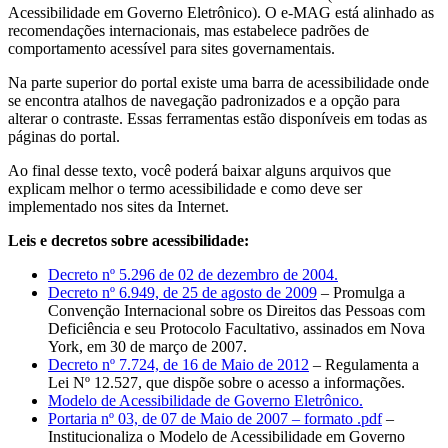
Acessibilidade em Governo Eletrônico). O e-MAG está alinhado as
recomendações internacionais, mas estabelece padrões de
comportamento acessível para sites governamentais.
Na parte superior do portal existe uma barra de acessibilidade onde
se encontra atalhos de navegação padronizados e a opção para
alterar o contraste. Essas ferramentas estão disponíveis em todas as
páginas do portal.
Ao final desse texto, você poderá baixar alguns arquivos que
explicam melhor o termo acessibilidade e como deve ser
implementado nos sites da Internet.
Leis e decretos sobre acessibilidade:
Decreto nº 5.296 de 02 de dezembro de 2004.
Decreto nº 6.949, de 25 de agosto de 2009
– Promulga a
Convenção Internacional sobre os Direitos das Pessoas com
Deficiência e seu Protocolo Facultativo, assinados em Nova
York, em 30 de março de 2007.
Decreto nº 7.724, de 16 de Maio de 2012
– Regulamenta a
Lei Nº 12.527, que dispõe sobre o acesso a informações.
Modelo de Acessibilidade de Governo Eletrônico.
Portaria nº 03, de 07 de Maio de 2007 – formato .pdf
–
Institucionaliza o Modelo de Acessibilidade em Governo