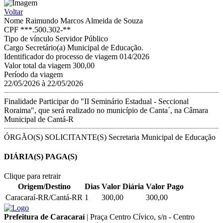
Voltar
Nome
Raimundo Marcos Almeida de Souza
CPF
***.500.302-**
Tipo de vínculo
Servidor Público
Cargo
Secretário(a) Municipal de Educação.
Identificador do processo de viagem
014/2026
Valor total da viagem
300,00
Período da viagem
22/05/2026 à 22/05/2026
Finalidade
Participar do "II Seminário Estadual - Seccional
Roraima", que será realizado no município de Canta´, na Câmara
Municipal de Cantá-R
ÓRGÃO(S) SOLICITANTE(S)
Secretaria Municipal de Educação
DIÁRIA(S) PAGA(S)
Clique para retrair
Origem/Destino
Dias
Valor Diária
Valor Pago
Caracaraí-RR/Cantá-RR
1
300,00
300,00
Prefeitura de Caracaraí
|
Praça Centro Cívico, s/n - Centro