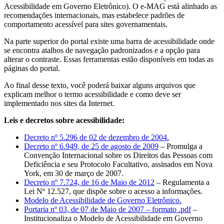
Acessibilidade em Governo Eletrônico). O e-MAG está alinhado as
recomendações internacionais, mas estabelece padrões de
comportamento acessível para sites governamentais.
Na parte superior do portal existe uma barra de acessibilidade onde
se encontra atalhos de navegação padronizados e a opção para
alterar o contraste. Essas ferramentas estão disponíveis em todas as
páginas do portal.
Ao final desse texto, você poderá baixar alguns arquivos que
explicam melhor o termo acessibilidade e como deve ser
implementado nos sites da Internet.
Leis e decretos sobre acessibilidade:
Decreto nº 5.296 de 02 de dezembro de 2004.
Decreto nº 6.949, de 25 de agosto de 2009
– Promulga a
Convenção Internacional sobre os Direitos das Pessoas com
Deficiência e seu Protocolo Facultativo, assinados em Nova
York, em 30 de março de 2007.
Decreto nº 7.724, de 16 de Maio de 2012
– Regulamenta a
Lei Nº 12.527, que dispõe sobre o acesso a informações.
Modelo de Acessibilidade de Governo Eletrônico.
Portaria nº 03, de 07 de Maio de 2007 – formato .pdf
–
Institucionaliza o Modelo de Acessibilidade em Governo