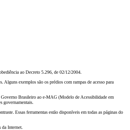
obediência ao Decreto 5.296, de 02/12/2004.
ções. Alguns exemplos são os prédios com rampas de acesso para
do Governo Brasileiro ao e-MAG (Modelo de Acessibilidade em
es governamentais.
ontraste. Essas ferramentas estão disponíveis em todas as páginas do
 da Internet.