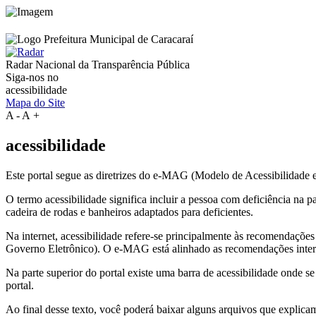
Radar Nacional da
Transparência Pública
Siga-nos no
acessibilidade
Mapa do Site
A
-
A
+
acessibilidade
Este portal segue as diretrizes do e-MAG (Modelo de Acessibilidade
O termo acessibilidade significa incluir a pessoa com deficiência na
cadeira de rodas e banheiros adaptados para deficientes.
Na internet, acessibilidade refere-se principalmente às recomenda
Governo Eletrônico). O e-MAG está alinhado as recomendações intern
Na parte superior do portal existe uma barra de acessibilidade onde s
portal.
Ao final desse texto, você poderá baixar alguns arquivos que explica