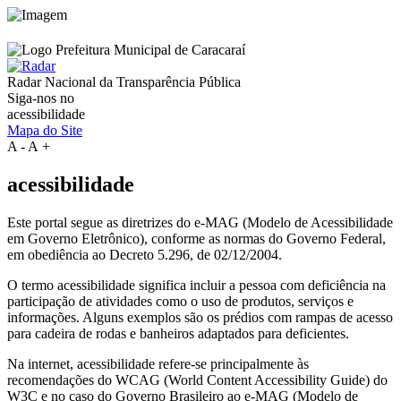
Radar Nacional da
Transparência Pública
Siga-nos no
acessibilidade
Mapa do Site
A
-
A
+
acessibilidade
Este portal segue as diretrizes do e-MAG (Modelo de Acessibilidade
em Governo Eletrônico), conforme as normas do Governo Federal,
em obediência ao Decreto 5.296, de 02/12/2004.
O termo acessibilidade significa incluir a pessoa com deficiência na
participação de atividades como o uso de produtos, serviços e
informações. Alguns exemplos são os prédios com rampas de acesso
para cadeira de rodas e banheiros adaptados para deficientes.
Na internet, acessibilidade refere-se principalmente às
recomendações do WCAG (World Content Accessibility Guide) do
W3C e no caso do Governo Brasileiro ao e-MAG (Modelo de