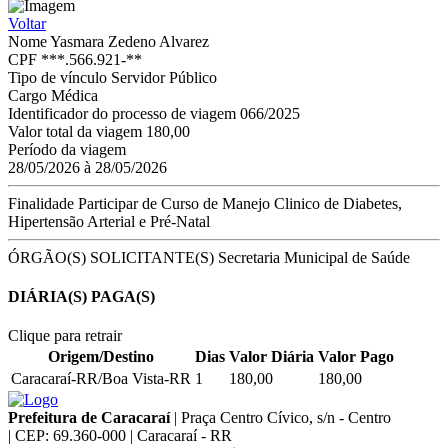
Voltar
Nome
Yasmara Zedeno Alvarez
CPF
***.566.921-**
Tipo de vínculo
Servidor Público
Cargo
Médica
Identificador do processo de viagem
066/2025
Valor total da viagem
180,00
Período da viagem
28/05/2026 à 28/05/2026
Finalidade
Participar de Curso de Manejo Clinico de Diabetes,
Hipertensão Arterial e Pré-Natal
ÓRGÃO(S) SOLICITANTE(S)
Secretaria Municipal de Saúde
DIÁRIA(S) PAGA(S)
Clique para retrair
Origem/Destino
Dias
Valor Diária
Valor Pago
Caracaraí-RR/Boa Vista-RR
1
180,00
180,00
Prefeitura de Caracaraí
|
Praça Centro Cívico, s/n - Centro
|
CEP: 69.360-000
|
Caracaraí - RR