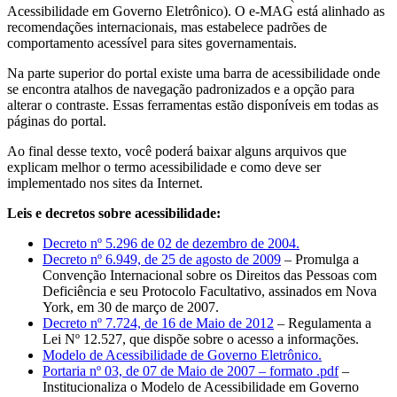
Acessibilidade em Governo Eletrônico). O e-MAG está alinhado as
recomendações internacionais, mas estabelece padrões de
comportamento acessível para sites governamentais.
Na parte superior do portal existe uma barra de acessibilidade onde
se encontra atalhos de navegação padronizados e a opção para
alterar o contraste. Essas ferramentas estão disponíveis em todas as
páginas do portal.
Ao final desse texto, você poderá baixar alguns arquivos que
explicam melhor o termo acessibilidade e como deve ser
implementado nos sites da Internet.
Leis e decretos sobre acessibilidade:
Decreto nº 5.296 de 02 de dezembro de 2004.
Decreto nº 6.949, de 25 de agosto de 2009
– Promulga a
Convenção Internacional sobre os Direitos das Pessoas com
Deficiência e seu Protocolo Facultativo, assinados em Nova
York, em 30 de março de 2007.
Decreto nº 7.724, de 16 de Maio de 2012
– Regulamenta a
Lei Nº 12.527, que dispõe sobre o acesso a informações.
Modelo de Acessibilidade de Governo Eletrônico.
Portaria nº 03, de 07 de Maio de 2007 – formato .pdf
–
Institucionaliza o Modelo de Acessibilidade em Governo