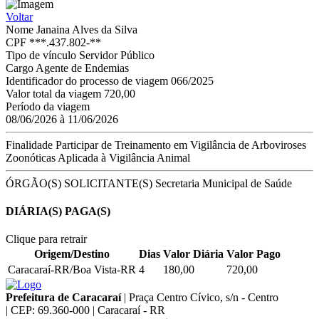
Voltar
Nome
Janaina Alves da Silva
CPF
***.437.802-**
Tipo de vínculo
Servidor Público
Cargo
Agente de Endemias
Identificador do processo de viagem
066/2025
Valor total da viagem
720,00
Período da viagem
08/06/2026 à 11/06/2026
Finalidade
Participar de Treinamento em Vigilância de Arboviroses
Zoonóticas Aplicada à Vigilância Animal
ÓRGÃO(S) SOLICITANTE(S)
Secretaria Municipal de Saúde
DIÁRIA(S) PAGA(S)
Clique para retrair
Origem/Destino
Dias
Valor Diária
Valor Pago
Caracaraí-RR/Boa Vista-RR
4
180,00
720,00
Prefeitura de Caracaraí
|
Praça Centro Cívico, s/n - Centro
|
CEP: 69.360-000
|
Caracaraí - RR