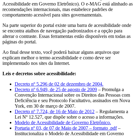
Acessibilidade em Governo Eletrônico). O e-MAG está alinhado as
recomendações internacionais, mas estabelece padrões de
comportamento acessível para sites governamentais.
Na parte superior do portal existe uma barra de acessibilidade onde
se encontra atalhos de navegação padronizados e a opção para
alterar o contraste. Essas ferramentas estão disponíveis em todas as
páginas do portal.
Ao final desse texto, você poderá baixar alguns arquivos que
explicam melhor o termo acessibilidade e como deve ser
implementado nos sites da Internet.
Leis e decretos sobre acessibilidade:
Decreto nº 5.296 de 02 de dezembro de 2004.
Decreto nº 6.949, de 25 de agosto de 2009
– Promulga a
Convenção Internacional sobre os Direitos das Pessoas com
Deficiência e seu Protocolo Facultativo, assinados em Nova
York, em 30 de março de 2007.
Decreto nº 7.724, de 16 de Maio de 2012
– Regulamenta a
Lei Nº 12.527, que dispõe sobre o acesso a informações.
Modelo de Acessibilidade de Governo Eletrônico.
Portaria nº 03, de 07 de Maio de 2007 – formato .pdf
–
Institucionaliza o Modelo de Acessibilidade em Governo