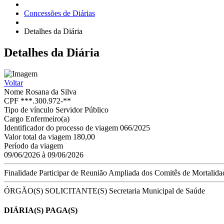
Concessões de Diárias
Detalhes da Diária
Detalhes
da Diária
Voltar
Nome
Rosana da Silva
CPF
***.300.972-**
Tipo de vínculo
Servidor Público
Cargo
Enfermeiro(a)
Identificador do processo de viagem
066/2025
Valor total da viagem
180,00
Período da viagem
09/06/2026 à 09/06/2026
Finalidade
Participar de Reunião Ampliada dos Comitês de Mortalidad
ÓRGÃO(S) SOLICITANTE(S)
Secretaria Municipal de Saúde
DIÁRIA(S) PAGA(S)