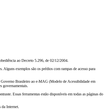
obediência ao Decreto 5.296, de 02/12/2004.
ções. Alguns exemplos são os prédios com rampas de acesso para
do Governo Brasileiro ao e-MAG (Modelo de Acessibilidade em
es governamentais.
ontraste. Essas ferramentas estão disponíveis em todas as páginas do
 da Internet.