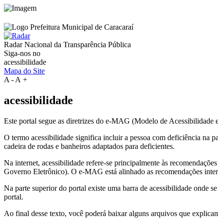
Radar Nacional da
Transparência Pública
Siga-nos no
acessibilidade
Mapa do Site
A
-
A
+
acessibilidade
Este portal segue as diretrizes do e-MAG (Modelo de Acessibilidade
O termo acessibilidade significa incluir a pessoa com deficiência na
cadeira de rodas e banheiros adaptados para deficientes.
Na internet, acessibilidade refere-se principalmente às recomenda
Governo Eletrônico). O e-MAG está alinhado as recomendações intern
Na parte superior do portal existe uma barra de acessibilidade onde s
portal.
Ao final desse texto, você poderá baixar alguns arquivos que explica