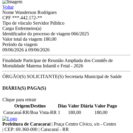
Voltar
Nome
Wanderson Rodrigues
CPF
***.442.172-**
Tipo de vínculo
Servidor Público
Cargo
Enfermeiro(a)
Identificador do processo de viagem
066/2025
Valor total da viagem
180,00
Período da viagem
09/06/2026 à 09/06/2026
Finalidade
Participar de Reunião Ampliada dos Comitês de
Mortalidade Materna Infantil e Fetal - 2026
ÓRGÃO(S) SOLICITANTE(S)
Secretaria Municipal de Saúde
DIÁRIA(S) PAGA(S)
Clique para retrair
Origem/Destino
Dias
Valor Diária
Valor Pago
Caracaraí-RR/Boa Vista-RR
1
180,00
180,00
Prefeitura de Caracaraí
|
Praça Centro Cívico, s/n - Centro
|
CEP: 69.360-000
|
Caracaraí - RR