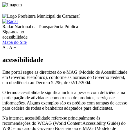
Radar Nacional da
Transparência Pública
Siga-nos no
acessibilidade
Mapa do Site
A
-
A
+
acessibilidade
Este portal segue as diretrizes do e-MAG (Modelo de Acessibilidade
em Governo Eletrônico), conforme as normas do Governo Federal,
em obediência ao Decreto 5.296, de 02/12/2004.
O termo acessibilidade significa incluir a pessoa com deficiência na
participação de atividades como o uso de produtos, serviços e
informações. Alguns exemplos são os prédios com rampas de acesso
para cadeira de rodas e banheiros adaptados para deficientes.
Na internet, acessibilidade refere-se principalmente às
recomendações do WCAG (World Content Accessibility Guide) do
W3C e no caso do Governo Brasileiro ao e-MAG (Modelo de