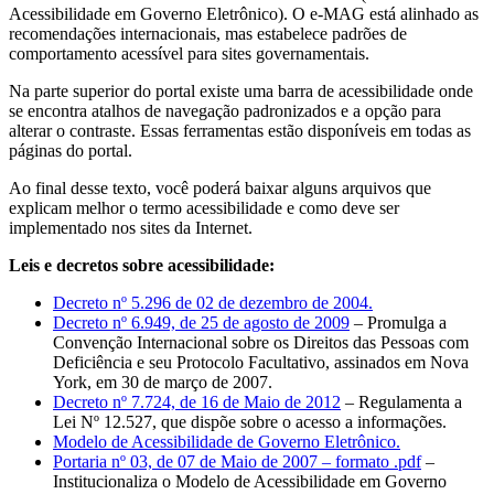
Acessibilidade em Governo Eletrônico). O e-MAG está alinhado as
recomendações internacionais, mas estabelece padrões de
comportamento acessível para sites governamentais.
Na parte superior do portal existe uma barra de acessibilidade onde
se encontra atalhos de navegação padronizados e a opção para
alterar o contraste. Essas ferramentas estão disponíveis em todas as
páginas do portal.
Ao final desse texto, você poderá baixar alguns arquivos que
explicam melhor o termo acessibilidade e como deve ser
implementado nos sites da Internet.
Leis e decretos sobre acessibilidade:
Decreto nº 5.296 de 02 de dezembro de 2004.
Decreto nº 6.949, de 25 de agosto de 2009
– Promulga a
Convenção Internacional sobre os Direitos das Pessoas com
Deficiência e seu Protocolo Facultativo, assinados em Nova
York, em 30 de março de 2007.
Decreto nº 7.724, de 16 de Maio de 2012
– Regulamenta a
Lei Nº 12.527, que dispõe sobre o acesso a informações.
Modelo de Acessibilidade de Governo Eletrônico.
Portaria nº 03, de 07 de Maio de 2007 – formato .pdf
–
Institucionaliza o Modelo de Acessibilidade em Governo