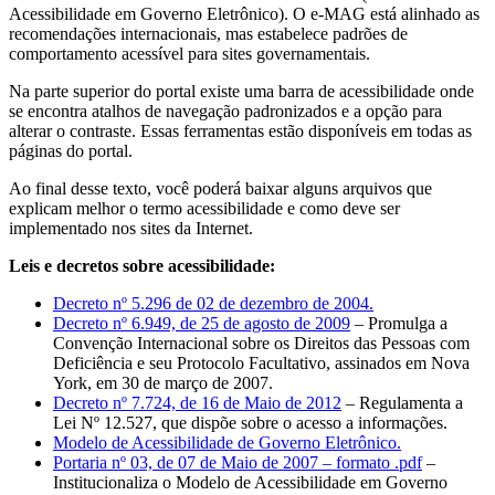
Acessibilidade em Governo Eletrônico). O e-MAG está alinhado as
recomendações internacionais, mas estabelece padrões de
comportamento acessível para sites governamentais.
Na parte superior do portal existe uma barra de acessibilidade onde
se encontra atalhos de navegação padronizados e a opção para
alterar o contraste. Essas ferramentas estão disponíveis em todas as
páginas do portal.
Ao final desse texto, você poderá baixar alguns arquivos que
explicam melhor o termo acessibilidade e como deve ser
implementado nos sites da Internet.
Leis e decretos sobre acessibilidade:
Decreto nº 5.296 de 02 de dezembro de 2004.
Decreto nº 6.949, de 25 de agosto de 2009
– Promulga a
Convenção Internacional sobre os Direitos das Pessoas com
Deficiência e seu Protocolo Facultativo, assinados em Nova
York, em 30 de março de 2007.
Decreto nº 7.724, de 16 de Maio de 2012
– Regulamenta a
Lei Nº 12.527, que dispõe sobre o acesso a informações.
Modelo de Acessibilidade de Governo Eletrônico.
Portaria nº 03, de 07 de Maio de 2007 – formato .pdf
–
Institucionaliza o Modelo de Acessibilidade em Governo