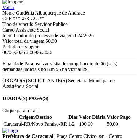
Voltar
Nome
Gardênia Albuquerque de Andrade
CPF
***.473.722-**
Tipo de vínculo
Servidor Público
Cargo
Assistente Social
Identificador do processo de viagem
024/2026
Valor total da viagem
50,00
Período da viagem
09/06/2026 à 09/06/2026
Finalidade
Para realizar visita de cumprimento de 06 (seis)
demandas judiciais no Km 55 na vicinal 29.
ÓRGÃO(S) SOLICITANTE(S)
Secretaria Municipal de
Assistência Social
DIÁRIA(S) PAGA(S)
Clique para retrair
Origem/Destino
Dias
Valor Diária
Valor Pago
Caracaraí-RR/Novo Paraíso-RR
1/2
100,00
50,00
Prefeitura de Caracaraí
|
Praça Centro Cívico, s/n - Centro