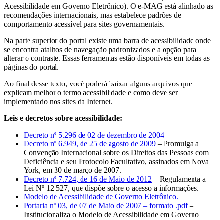
Acessibilidade em Governo Eletrônico). O e-MAG está alinhado as
recomendações internacionais, mas estabelece padrões de
comportamento acessível para sites governamentais.
Na parte superior do portal existe uma barra de acessibilidade onde
se encontra atalhos de navegação padronizados e a opção para
alterar o contraste. Essas ferramentas estão disponíveis em todas as
páginas do portal.
Ao final desse texto, você poderá baixar alguns arquivos que
explicam melhor o termo acessibilidade e como deve ser
implementado nos sites da Internet.
Leis e decretos sobre acessibilidade:
Decreto nº 5.296 de 02 de dezembro de 2004.
Decreto nº 6.949, de 25 de agosto de 2009
– Promulga a
Convenção Internacional sobre os Direitos das Pessoas com
Deficiência e seu Protocolo Facultativo, assinados em Nova
York, em 30 de março de 2007.
Decreto nº 7.724, de 16 de Maio de 2012
– Regulamenta a
Lei Nº 12.527, que dispõe sobre o acesso a informações.
Modelo de Acessibilidade de Governo Eletrônico.
Portaria nº 03, de 07 de Maio de 2007 – formato .pdf
–
Institucionaliza o Modelo de Acessibilidade em Governo