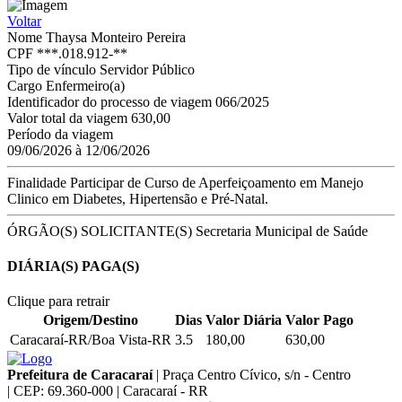
Voltar
Nome
Thaysa Monteiro Pereira
CPF
***.018.912-**
Tipo de vínculo
Servidor Público
Cargo
Enfermeiro(a)
Identificador do processo de viagem
066/2025
Valor total da viagem
630,00
Período da viagem
09/06/2026 à 12/06/2026
Finalidade
Participar de Curso de Aperfeiçoamento em Manejo
Clinico em Diabetes, Hipertensão e Pré-Natal.
ÓRGÃO(S) SOLICITANTE(S)
Secretaria Municipal de Saúde
DIÁRIA(S) PAGA(S)
Clique para retrair
Origem/Destino
Dias
Valor Diária
Valor Pago
Caracaraí-RR/Boa Vista-RR
3.5
180,00
630,00
Prefeitura de Caracaraí
|
Praça Centro Cívico, s/n - Centro
|
CEP: 69.360-000
|
Caracaraí - RR