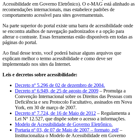
Acessibilidade em Governo Eletrônico). O e-MAG está alinhado as
recomendações internacionais, mas estabelece padrões de
comportamento acessível para sites governamentais.
Na parte superior do portal existe uma barra de acessibilidade onde
se encontra atalhos de navegação padronizados e a opção para
alterar o contraste. Essas ferramentas estão disponíveis em todas as
páginas do portal.
Ao final desse texto, você poderá baixar alguns arquivos que
explicam melhor o termo acessibilidade e como deve ser
implementado nos sites da Internet.
Leis e decretos sobre acessibilidade:
Decreto nº 5.296 de 02 de dezembro de 2004.
Decreto nº 6.949, de 25 de agosto de 2009
– Promulga a
Convenção Internacional sobre os Direitos das Pessoas com
Deficiência e seu Protocolo Facultativo, assinados em Nova
York, em 30 de março de 2007.
Decreto nº 7.724, de 16 de Maio de 2012
– Regulamenta a
Lei Nº 12.527, que dispõe sobre o acesso a informações.
Modelo de Acessibilidade de Governo Eletrônico.
Portaria nº 03, de 07 de Maio de 2007 – formato .pdf
–
Institucionaliza o Modelo de Acessibilidade em Governo