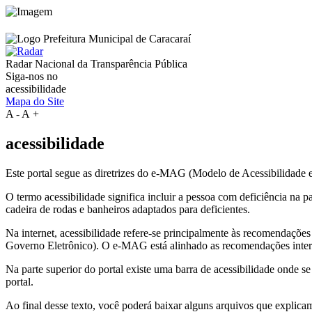
Radar Nacional da
Transparência Pública
Siga-nos no
acessibilidade
Mapa do Site
A
-
A
+
acessibilidade
Este portal segue as diretrizes do e-MAG (Modelo de Acessibilidade
O termo acessibilidade significa incluir a pessoa com deficiência na
cadeira de rodas e banheiros adaptados para deficientes.
Na internet, acessibilidade refere-se principalmente às recomenda
Governo Eletrônico). O e-MAG está alinhado as recomendações intern
Na parte superior do portal existe uma barra de acessibilidade onde s
portal.
Ao final desse texto, você poderá baixar alguns arquivos que explica