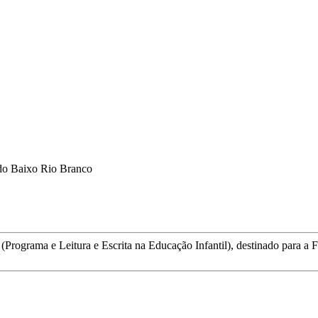
do Baixo Rio Branco
ma e Leitura e Escrita na Educação Infantil), destinado para a Fo