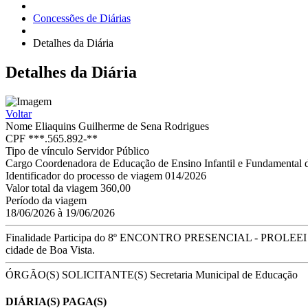
Concessões de Diárias
Detalhes da Diária
Detalhes
da Diária
Voltar
Nome
Eliaquins Guilherme de Sena Rodrigues
CPF
***.565.892-**
Tipo de vínculo
Servidor Público
Cargo
Coordenadora de Educação de Ensino Infantil e Fundamental 
Identificador do processo de viagem
014/2026
Valor total da viagem
360,00
Período da viagem
18/06/2026 à 19/06/2026
Finalidade
Participa do 8º ENCONTRO PRESENCIAL - PROLEEI (Progra
cidade de Boa Vista.
ÓRGÃO(S) SOLICITANTE(S)
Secretaria Municipal de Educação
DIÁRIA(S) PAGA(S)