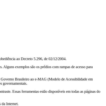
obediência ao Decreto 5.296, de 02/12/2004.
ções. Alguns exemplos são os prédios com rampas de acesso para
do Governo Brasileiro ao e-MAG (Modelo de Acessibilidade em
es governamentais.
ontraste. Essas ferramentas estão disponíveis em todas as páginas do
 da Internet.