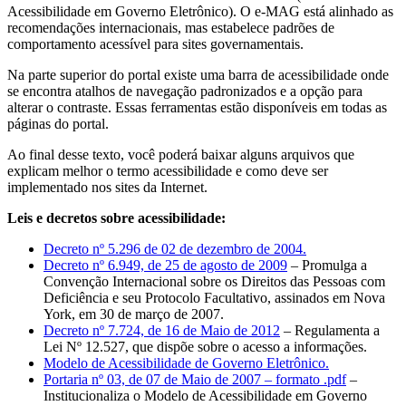
Acessibilidade em Governo Eletrônico). O e-MAG está alinhado as
recomendações internacionais, mas estabelece padrões de
comportamento acessível para sites governamentais.
Na parte superior do portal existe uma barra de acessibilidade onde
se encontra atalhos de navegação padronizados e a opção para
alterar o contraste. Essas ferramentas estão disponíveis em todas as
páginas do portal.
Ao final desse texto, você poderá baixar alguns arquivos que
explicam melhor o termo acessibilidade e como deve ser
implementado nos sites da Internet.
Leis e decretos sobre acessibilidade:
Decreto nº 5.296 de 02 de dezembro de 2004.
Decreto nº 6.949, de 25 de agosto de 2009
– Promulga a
Convenção Internacional sobre os Direitos das Pessoas com
Deficiência e seu Protocolo Facultativo, assinados em Nova
York, em 30 de março de 2007.
Decreto nº 7.724, de 16 de Maio de 2012
– Regulamenta a
Lei Nº 12.527, que dispõe sobre o acesso a informações.
Modelo de Acessibilidade de Governo Eletrônico.
Portaria nº 03, de 07 de Maio de 2007 – formato .pdf
–
Institucionaliza o Modelo de Acessibilidade em Governo