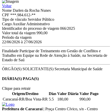
Voltar
Nome
Darlen da Rocha Nunes
CPF
***.984.612-**
Tipo de vínculo
Servidor Público
Cargo
Auxiliar Administrativo
Identificador do processo de viagem
066/2025
Valor total da viagem
990,00
Período da viagem
22/06/2026 à 27/06/2026
Finalidade
Participar de Treinamento em Gestão de Conflitos e
Trabalho em Equipe na Rede de Atenção à Saúde, na Secretaria de
Estado de Saú
ÓRGÃO(S) SOLICITANTE(S)
Secretaria Municipal de Saúde
DIÁRIA(S) PAGA(S)
Clique para retrair
Origem/Destino
Dias
Valor Diária
Valor Pago
Caracaraí-RR/Boa Vista-RR
5.5
180,00
990,00
Prefeitura de Caracaraí
|
Praça Centro Cívico, s/n - Centro