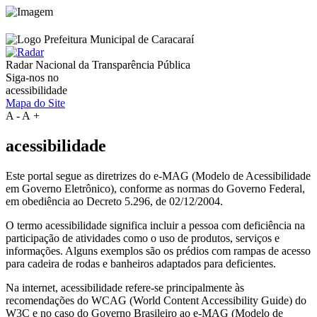
Radar Nacional da
Transparência Pública
Siga-nos no
acessibilidade
Mapa do Site
A
-
A
+
acessibilidade
Este portal segue as diretrizes do e-MAG (Modelo de Acessibilidade
em Governo Eletrônico), conforme as normas do Governo Federal,
em obediência ao Decreto 5.296, de 02/12/2004.
O termo acessibilidade significa incluir a pessoa com deficiência na
participação de atividades como o uso de produtos, serviços e
informações. Alguns exemplos são os prédios com rampas de acesso
para cadeira de rodas e banheiros adaptados para deficientes.
Na internet, acessibilidade refere-se principalmente às
recomendações do WCAG (World Content Accessibility Guide) do
W3C e no caso do Governo Brasileiro ao e-MAG (Modelo de