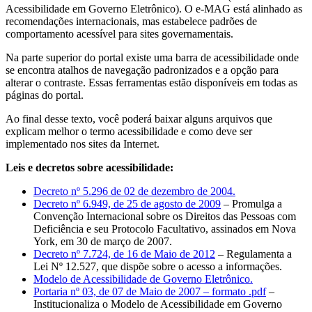
Acessibilidade em Governo Eletrônico). O e-MAG está alinhado as
recomendações internacionais, mas estabelece padrões de
comportamento acessível para sites governamentais.
Na parte superior do portal existe uma barra de acessibilidade onde
se encontra atalhos de navegação padronizados e a opção para
alterar o contraste. Essas ferramentas estão disponíveis em todas as
páginas do portal.
Ao final desse texto, você poderá baixar alguns arquivos que
explicam melhor o termo acessibilidade e como deve ser
implementado nos sites da Internet.
Leis e decretos sobre acessibilidade:
Decreto nº 5.296 de 02 de dezembro de 2004.
Decreto nº 6.949, de 25 de agosto de 2009
– Promulga a
Convenção Internacional sobre os Direitos das Pessoas com
Deficiência e seu Protocolo Facultativo, assinados em Nova
York, em 30 de março de 2007.
Decreto nº 7.724, de 16 de Maio de 2012
– Regulamenta a
Lei Nº 12.527, que dispõe sobre o acesso a informações.
Modelo de Acessibilidade de Governo Eletrônico.
Portaria nº 03, de 07 de Maio de 2007 – formato .pdf
–
Institucionaliza o Modelo de Acessibilidade em Governo