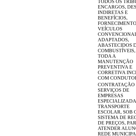
TODOS OS TRIB
ENCARGOS, DE
INDIRETAS E
BENEFÍCIOS,
FORNECIMENTO
VEÍCULOS
CONVENCIONAI
ADAPTADOS,
ABASTECIDOS 
COMBUSTÍVEIS
TODA A
MANUTENÇÃO
PREVENTIVA E
CORRETIVA INC
COM CONDUTO
CONTRATAÇÃO
SERVIÇOS DE
EMPRESAS
ESPECIALIZADA
TRANSPORTE
ESCOLAR, SOB 
SISTEMA DE RE
DE PREÇOS, PA
ATENDER ALUN
REDE MUNICIPA