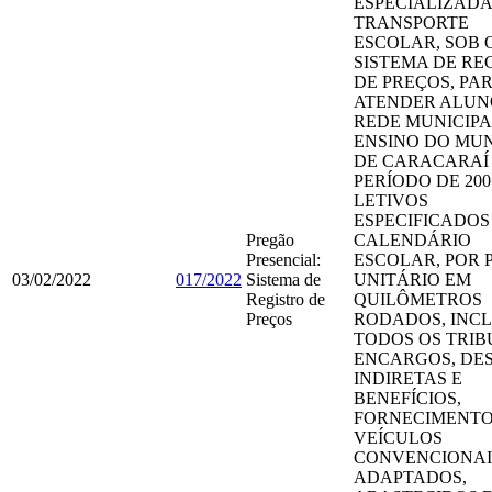
ESPECIALIZADA
TRANSPORTE
ESCOLAR, SOB 
SISTEMA DE RE
DE PREÇOS, PA
ATENDER ALUN
REDE MUNICIPA
ENSINO DO MUN
DE CARACARAÍ
PERÍODO DE 200
LETIVOS
ESPECIFICADOS
Pregão
CALENDÁRIO
Presencial:
ESCOLAR, POR 
03/02/2022
017/2022
Sistema de
UNITÁRIO EM
Registro de
QUILÔMETROS
Preços
RODADOS, INC
TODOS OS TRIB
ENCARGOS, DE
INDIRETAS E
BENEFÍCIOS,
FORNECIMENTO
VEÍCULOS
CONVENCIONAI
ADAPTADOS,