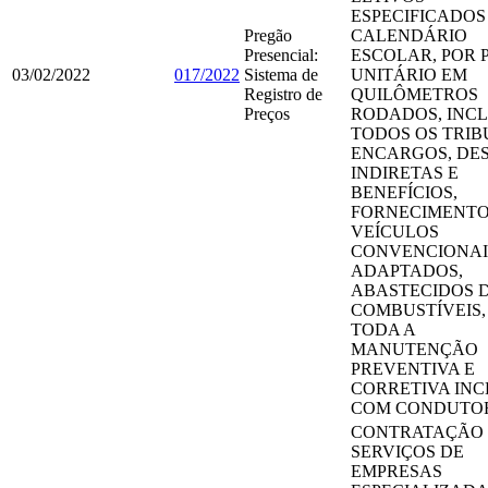
ESPECIFICADOS
Pregão
CALENDÁRIO
Presencial:
ESCOLAR, POR 
03/02/2022
017/2022
Sistema de
UNITÁRIO EM
Registro de
QUILÔMETROS
Preços
RODADOS, INC
TODOS OS TRIB
ENCARGOS, DE
INDIRETAS E
BENEFÍCIOS,
FORNECIMENTO
VEÍCULOS
CONVENCIONAI
ADAPTADOS,
ABASTECIDOS 
COMBUSTÍVEIS
TODA A
MANUTENÇÃO
PREVENTIVA E
CORRETIVA INC
COM CONDUTO
CONTRATAÇÃO
SERVIÇOS DE
EMPRESAS