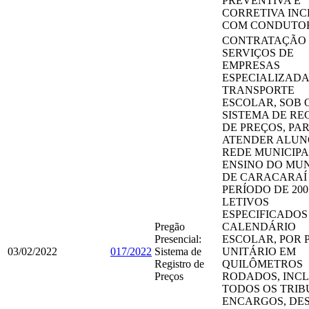
PREVENTIVA E
CORRETIVA INC
COM CONDUTO
CONTRATAÇÃO
SERVIÇOS DE
EMPRESAS
ESPECIALIZADA
TRANSPORTE
ESCOLAR, SOB 
SISTEMA DE RE
DE PREÇOS, PA
ATENDER ALUN
REDE MUNICIPA
ENSINO DO MUN
DE CARACARAÍ
PERÍODO DE 200
LETIVOS
ESPECIFICADOS
Pregão
CALENDÁRIO
Presencial:
ESCOLAR, POR 
03/02/2022
017/2022
Sistema de
UNITÁRIO EM
Registro de
QUILÔMETROS
Preços
RODADOS, INC
TODOS OS TRIB
ENCARGOS, DE