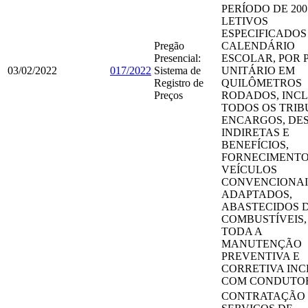
PERÍODO DE 200
LETIVOS
ESPECIFICADOS
Pregão
CALENDÁRIO
Presencial:
ESCOLAR, POR 
03/02/2022
017/2022
Sistema de
UNITÁRIO EM
Registro de
QUILÔMETROS
Preços
RODADOS, INC
TODOS OS TRIB
ENCARGOS, DE
INDIRETAS E
BENEFÍCIOS,
FORNECIMENTO
VEÍCULOS
CONVENCIONAI
ADAPTADOS,
ABASTECIDOS 
COMBUSTÍVEIS
TODA A
MANUTENÇÃO
PREVENTIVA E
CORRETIVA INC
COM CONDUTO
CONTRATAÇÃO