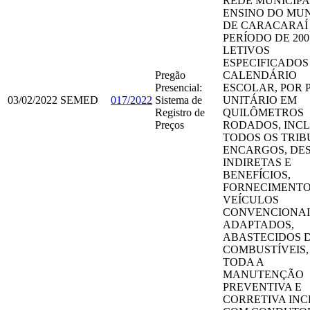
REDE MUNICIPA
ENSINO DO MUN
DE CARACARAÍ
PERÍODO DE 200
LETIVOS
ESPECIFICADOS
Pregão
CALENDÁRIO
Presencial:
ESCOLAR, POR 
03/02/2022
SEMED
017/2022
Sistema de
UNITÁRIO EM
Registro de
QUILÔMETROS
Preços
RODADOS, INC
TODOS OS TRIB
ENCARGOS, DE
INDIRETAS E
BENEFÍCIOS,
FORNECIMENTO
VEÍCULOS
CONVENCIONAI
ADAPTADOS,
ABASTECIDOS 
COMBUSTÍVEIS
TODA A
MANUTENÇÃO
PREVENTIVA E
CORRETIVA INC