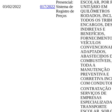
Presencial:
ESCOLAR, POR 
03/02/2022
017/2022
Sistema de
UNITÁRIO EM
Registro de
QUILÔMETROS
Preços
RODADOS, INC
TODOS OS TRIB
ENCARGOS, DE
INDIRETAS E
BENEFÍCIOS,
FORNECIMENTO
VEÍCULOS
CONVENCIONAI
ADAPTADOS,
ABASTECIDOS 
COMBUSTÍVEIS
TODA A
MANUTENÇÃO
PREVENTIVA E
CORRETIVA INC
COM CONDUTO
CONTRATAÇÃO
SERVIÇOS DE
EMPRESAS
ESPECIALIZADA
TRANSPORTE
ESCOLAR, SOB 