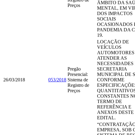
ÂMBITO DA SA
Preços
MENTAL, EM VI
DOS IMPACTOS
SOCIAIS
OCASIONADOS 
PANDEMIA DA C
19.
LOCAÇÃO DE
VEÍCULOS
AUTOMOTORES
ATENDER AS
NECESSIDADES
Pregão
SECRETARIA
Presencial:
MUNICIPAL DE 
26/03/2018
053/2018
Sistema de
CONFORME
Registro de
ESPECIFICAÇÕE
Preços
QUANTITATIVO
CONSTANTES N
TERMO DE
REFERÊNCIA E
ANEXOS DESTE
EDITAL.
“CONTRATAÇÃO
EMPRESA, SOB 