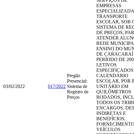
SERVIÇOS DE
EMPRESAS
ESPECIALIZADA
TRANSPORTE
ESCOLAR, SOB 
SISTEMA DE RE
DE PREÇOS, PA
ATENDER ALUN
REDE MUNICIPA
ENSINO DO MUN
DE CARACARAÍ
PERÍODO DE 200
LETIVOS
ESPECIFICADOS
Pregão
CALENDÁRIO
Presencial:
ESCOLAR, POR 
03/02/2022
017/2022
Sistema de
UNITÁRIO EM
Registro de
QUILÔMETROS
Preços
RODADOS, INC
TODOS OS TRIB
ENCARGOS, DE
INDIRETAS E
BENEFÍCIOS,
FORNECIMENTO
VEÍCULOS