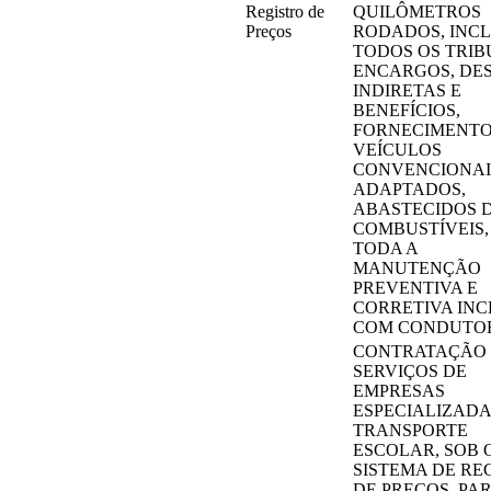
Registro de
QUILÔMETROS
Preços
RODADOS, INC
TODOS OS TRIB
ENCARGOS, DE
INDIRETAS E
BENEFÍCIOS,
FORNECIMENTO
VEÍCULOS
CONVENCIONAI
ADAPTADOS,
ABASTECIDOS 
COMBUSTÍVEIS
TODA A
MANUTENÇÃO
PREVENTIVA E
CORRETIVA INC
COM CONDUTO
CONTRATAÇÃO
SERVIÇOS DE
EMPRESAS
ESPECIALIZADA
TRANSPORTE
ESCOLAR, SOB 
SISTEMA DE RE
DE PREÇOS, PA