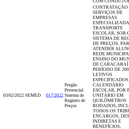
COM CONDUTO
CONTRATAÇÃO
SERVIÇOS DE
EMPRESAS
ESPECIALIZADA
TRANSPORTE
ESCOLAR, SOB 
SISTEMA DE RE
DE PREÇOS, PA
ATENDER ALUN
REDE MUNICIPA
ENSINO DO MUN
DE CARACARAÍ
PERÍODO DE 200
LETIVOS
ESPECIFICADOS
Pregão
CALENDÁRIO
Presencial:
ESCOLAR, POR 
03/02/2022
SEMED
017/2022
Sistema de
UNITÁRIO EM
Registro de
QUILÔMETROS
Preços
RODADOS, INC
TODOS OS TRIB
ENCARGOS, DE
INDIRETAS E
BENEFÍCIOS,