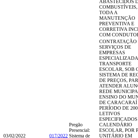
ABASTECIDOS 
COMBUSTÍVEIS
TODA A
MANUTENÇÃO
PREVENTIVA E
CORRETIVA INC
COM CONDUTO
CONTRATAÇÃO
SERVIÇOS DE
EMPRESAS
ESPECIALIZADA
TRANSPORTE
ESCOLAR, SOB 
SISTEMA DE RE
DE PREÇOS, PA
ATENDER ALUN
REDE MUNICIPA
ENSINO DO MUN
DE CARACARAÍ
PERÍODO DE 200
LETIVOS
ESPECIFICADOS
Pregão
CALENDÁRIO
Presencial:
ESCOLAR, POR 
03/02/2022
017/2022
Sistema de
UNITÁRIO EM