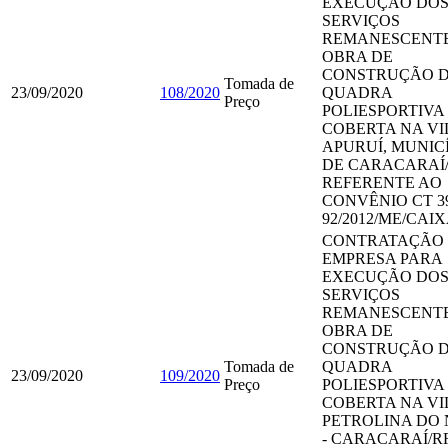
EXECUÇÃO DO
SERVIÇOS
REMANESCENTE
OBRA DE
CONSTRUÇÃO 
Tomada de
23/09/2020
108/2020
QUADRA
Preço
POLIESPORTIVA
COBERTA NA VI
APURUÍ, MUNIC
DE CARACARAÍ
REFERENTE AO
CONVÊNIO CT 39
92/2012/ME/CAI
CONTRATAÇÃO
EMPRESA PARA
EXECUÇÃO DO
SERVIÇOS
REMANESCENTE
OBRA DE
CONSTRUÇÃO 
Tomada de
QUADRA
23/09/2020
109/2020
Preço
POLIESPORTIVA
COBERTA NA VI
PETROLINA DO
- CARACARAÍ/R