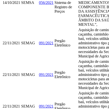
14/10/2021
SEMSA
056/2021
Sistema de
MEDICAMENTO
Registro de
COMPONENTE B
Preços
DA ASSISTÊNCI
FARMACÊUTICA
ÂMBITO DA SA
MENTAL”,
Aquisição de camin
caçamba, caminhão
baú, veículos utilitá
Pregão
22/11/2021
SEMAG
091/2021
administrativo tipo 
Eletrônico
motocicletas para at
necessidades da Sec
Municipal de Agricu
Aquisição de camin
caçamba, caminhão
baú, veículos utilitá
Pregão
22/11/2021
SEMAG
091/2021
administrativo tipo 
Eletrônico
motocicletas para at
necessidades da Sec
Municipal de Agricu
Aquisição de camin
caçamba, caminhão
baú, veículos utilitá
Pregão
22/11/2021
SEMAG
091/2021
administrativo tipo 
Eletrônico