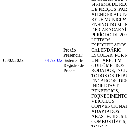
SISTEMA DE RE
DE PREÇOS, PA
ATENDER ALUN
REDE MUNICIPA
ENSINO DO MUN
DE CARACARAÍ
PERÍODO DE 200
LETIVOS
ESPECIFICADOS
Pregão
CALENDÁRIO
Presencial:
ESCOLAR, POR 
03/02/2022
017/2022
Sistema de
UNITÁRIO EM
Registro de
QUILÔMETROS
Preços
RODADOS, INC
TODOS OS TRIB
ENCARGOS, DE
INDIRETAS E
BENEFÍCIOS,
FORNECIMENTO
VEÍCULOS
CONVENCIONAI
ADAPTADOS,
ABASTECIDOS 
COMBUSTÍVEIS
TODA A