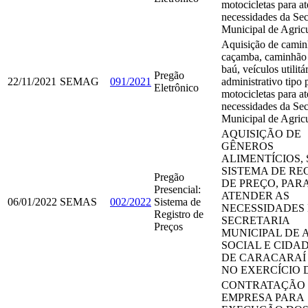
motocicletas para at
necessidades da Sec
Municipal de Agricu
Aquisição de camin
caçamba, caminhão
baú, veículos utilitá
Pregão
22/11/2021
SEMAG
091/2021
administrativo tipo 
Eletrônico
motocicletas para at
necessidades da Sec
Municipal de Agricu
AQUISIÇÃO DE
GÊNEROS
ALIMENTÍCIOS, 
SISTEMA DE RE
Pregão
DE PREÇO, PAR
Presencial:
ATENDER AS
06/01/2022
SEMAS
002/2022
Sistema de
NECESSIDADES
Registro de
SECRETARIA
Preços
MUNICIPAL DE 
SOCIAL E CIDA
DE CARACARAÍ 
NO EXERCÍCIO D
CONTRATAÇÃO
EMPRESA PARA