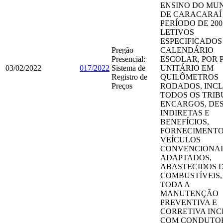
ENSINO DO MUN
DE CARACARAÍ
PERÍODO DE 200
LETIVOS
ESPECIFICADOS
Pregão
CALENDÁRIO
Presencial:
ESCOLAR, POR 
03/02/2022
017/2022
Sistema de
UNITÁRIO EM
Registro de
QUILÔMETROS
Preços
RODADOS, INC
TODOS OS TRIB
ENCARGOS, DE
INDIRETAS E
BENEFÍCIOS,
FORNECIMENTO
VEÍCULOS
CONVENCIONAI
ADAPTADOS,
ABASTECIDOS 
COMBUSTÍVEIS
TODA A
MANUTENÇÃO
PREVENTIVA E
CORRETIVA INC
COM CONDUTO