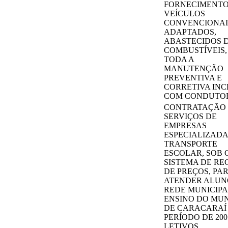
FORNECIMENTO
VEÍCULOS
CONVENCIONAI
ADAPTADOS,
ABASTECIDOS 
COMBUSTÍVEIS
TODA A
MANUTENÇÃO
PREVENTIVA E
CORRETIVA INC
COM CONDUTO
CONTRATAÇÃO
SERVIÇOS DE
EMPRESAS
ESPECIALIZADA
TRANSPORTE
ESCOLAR, SOB 
SISTEMA DE RE
DE PREÇOS, PA
ATENDER ALUN
REDE MUNICIPA
ENSINO DO MUN
DE CARACARAÍ
PERÍODO DE 200
LETIVOS