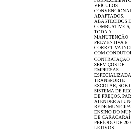
FORNECIMENTO
VEÍCULOS
CONVENCIONAI
ADAPTADOS,
ABASTECIDOS 
COMBUSTÍVEIS
TODA A
MANUTENÇÃO
PREVENTIVA E
CORRETIVA INC
COM CONDUTO
CONTRATAÇÃO
SERVIÇOS DE
EMPRESAS
ESPECIALIZADA
TRANSPORTE
ESCOLAR, SOB 
SISTEMA DE RE
DE PREÇOS, PA
ATENDER ALUN
REDE MUNICIPA
ENSINO DO MUN
DE CARACARAÍ
PERÍODO DE 200
LETIVOS