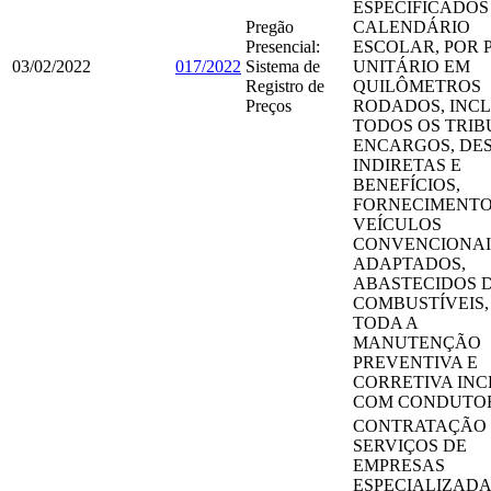
ESPECIFICADOS
Pregão
CALENDÁRIO
Presencial:
ESCOLAR, POR 
03/02/2022
017/2022
Sistema de
UNITÁRIO EM
Registro de
QUILÔMETROS
Preços
RODADOS, INC
TODOS OS TRIB
ENCARGOS, DE
INDIRETAS E
BENEFÍCIOS,
FORNECIMENTO
VEÍCULOS
CONVENCIONAI
ADAPTADOS,
ABASTECIDOS 
COMBUSTÍVEIS
TODA A
MANUTENÇÃO
PREVENTIVA E
CORRETIVA INC
COM CONDUTO
CONTRATAÇÃO
SERVIÇOS DE
EMPRESAS
ESPECIALIZADA