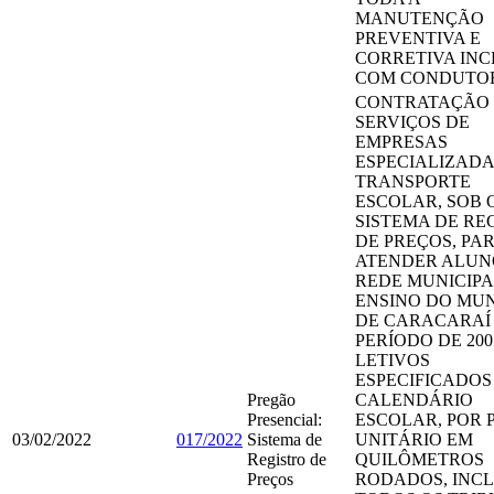
MANUTENÇÃO
PREVENTIVA E
CORRETIVA INC
COM CONDUTO
CONTRATAÇÃO
SERVIÇOS DE
EMPRESAS
ESPECIALIZADA
TRANSPORTE
ESCOLAR, SOB 
SISTEMA DE RE
DE PREÇOS, PA
ATENDER ALUN
REDE MUNICIPA
ENSINO DO MUN
DE CARACARAÍ
PERÍODO DE 200
LETIVOS
ESPECIFICADOS
Pregão
CALENDÁRIO
Presencial:
ESCOLAR, POR 
03/02/2022
017/2022
Sistema de
UNITÁRIO EM
Registro de
QUILÔMETROS
Preços
RODADOS, INC