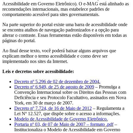
Acessibilidade em Governo Eletrônico). O e-MAG está alinhado as
recomendações internacionais, mas estabelece padrões de
comportamento acessível para sites governamentais.
Na parte superior do portal existe uma barra de acessibilidade onde
se encontra atalhos de navegação padronizados e a opção para
alterar o contraste. Essas ferramentas estão disponíveis em todas as
páginas do portal.
Ao final desse texto, você poderá baixar alguns arquivos que
explicam melhor o termo acessibilidade e como deve ser
implementado nos sites da Internet.
Leis e decretos sobre acessibilidade:
Decreto nº 5.296 de 02 de dezembro de 2004.
Decreto nº 6.949, de 25 de agosto de 2009
– Promulga a
Convenção Internacional sobre os Direitos das Pessoas com
Deficiência e seu Protocolo Facultativo, assinados em Nova
York, em 30 de março de 2007.
Decreto nº 7.724, de 16 de Maio de 2012
– Regulamenta a
Lei Nº 12.527, que dispõe sobre o acesso a informações.
Modelo de Acessibilidade de Governo Eletrônico.
Portaria nº 03, de 07 de Maio de 2007 – formato .pdf
–
Institucionaliza o Modelo de Acessibilidade em Governo