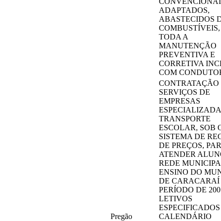
CONVENCIONAI
ADAPTADOS,
ABASTECIDOS 
COMBUSTÍVEIS
TODA A
MANUTENÇÃO
PREVENTIVA E
CORRETIVA INC
COM CONDUTO
CONTRATAÇÃO
SERVIÇOS DE
EMPRESAS
ESPECIALIZADA
TRANSPORTE
ESCOLAR, SOB 
SISTEMA DE RE
DE PREÇOS, PA
ATENDER ALUN
REDE MUNICIPA
ENSINO DO MUN
DE CARACARAÍ
PERÍODO DE 200
LETIVOS
ESPECIFICADOS
Pregão
CALENDÁRIO