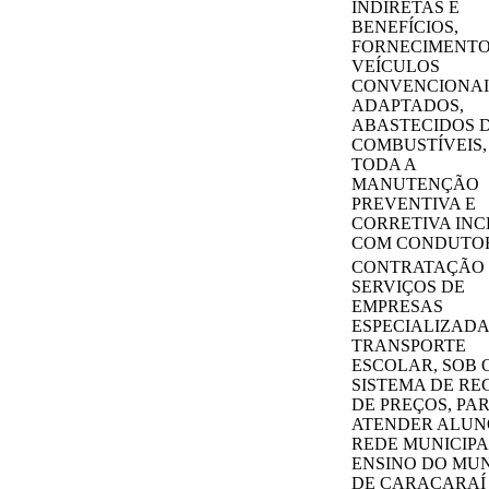
INDIRETAS E
BENEFÍCIOS,
FORNECIMENTO
VEÍCULOS
CONVENCIONAI
ADAPTADOS,
ABASTECIDOS 
COMBUSTÍVEIS
TODA A
MANUTENÇÃO
PREVENTIVA E
CORRETIVA INC
COM CONDUTO
CONTRATAÇÃO
SERVIÇOS DE
EMPRESAS
ESPECIALIZADA
TRANSPORTE
ESCOLAR, SOB 
SISTEMA DE RE
DE PREÇOS, PA
ATENDER ALUN
REDE MUNICIPA
ENSINO DO MUN
DE CARACARAÍ