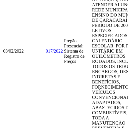
ATENDER ALUN
REDE MUNICIPA
ENSINO DO MUN
DE CARACARAÍ
PERÍODO DE 200
LETIVOS
ESPECIFICADOS
Pregão
CALENDÁRIO
Presencial:
ESCOLAR, POR 
03/02/2022
017/2022
Sistema de
UNITÁRIO EM
Registro de
QUILÔMETROS
Preços
RODADOS, INC
TODOS OS TRIB
ENCARGOS, DE
INDIRETAS E
BENEFÍCIOS,
FORNECIMENTO
VEÍCULOS
CONVENCIONAI
ADAPTADOS,
ABASTECIDOS 
COMBUSTÍVEIS
TODA A
MANUTENÇÃO