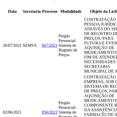
Data
Secretaria
Processo
Modalidade
Objeto da Lici
CONTRATAÇÃO
PESSOA JURÍDIC
ATRAVÉS DO SI
DE REGISTRO D
Pregão
PREÇOS, PARA
Presencial:
FUTURA E EVE
26/07/2021
SEMSA
067/2021
Sistema de
AQUISIÇÃO DE
Registro de
MEDICAMENTOS
Preços
FIM DE ATENDE
NECESSIDADES
SECRETARIA
MUNICIPAL DE 
CONTRATAÇÃO
EMPRESA, SOB 
SISTEMA DE RE
DE PREÇOS, PA
AQUISIÇÃO DE
MEDICAMENTO
Pregão
COMPONENTE B
Presencial:
DA ASSISTÊNCI
02/06/2021
056/2021
Sistema de
FARMACÊUTICA
Registro de