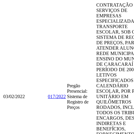
CONTRATAÇÃO
SERVIÇOS DE
EMPRESAS
ESPECIALIZADA
TRANSPORTE
ESCOLAR, SOB 
SISTEMA DE RE
DE PREÇOS, PA
ATENDER ALUN
REDE MUNICIPA
ENSINO DO MUN
DE CARACARAÍ
PERÍODO DE 200
LETIVOS
ESPECIFICADOS
Pregão
CALENDÁRIO
Presencial:
ESCOLAR, POR 
03/02/2022
017/2022
Sistema de
UNITÁRIO EM
Registro de
QUILÔMETROS
Preços
RODADOS, INC
TODOS OS TRIB
ENCARGOS, DE
INDIRETAS E
BENEFÍCIOS,