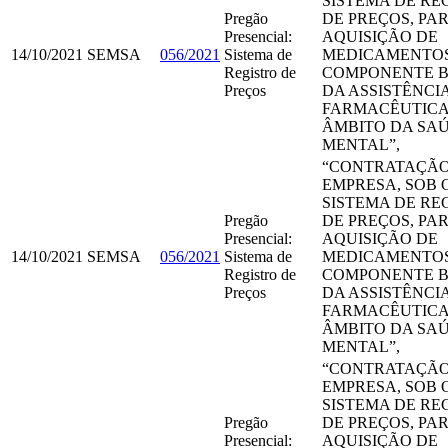
SISTEMA DE RE
Pregão
DE PREÇOS, PA
Presencial:
AQUISIÇÃO DE
14/10/2021
SEMSA
056/2021
Sistema de
MEDICAMENTO
Registro de
COMPONENTE B
Preços
DA ASSISTÊNCI
FARMACÊUTICA
ÂMBITO DA SA
MENTAL”,
“CONTRATAÇÃO
EMPRESA, SOB 
SISTEMA DE RE
Pregão
DE PREÇOS, PA
Presencial:
AQUISIÇÃO DE
14/10/2021
SEMSA
056/2021
Sistema de
MEDICAMENTO
Registro de
COMPONENTE B
Preços
DA ASSISTÊNCI
FARMACÊUTICA
ÂMBITO DA SA
MENTAL”,
“CONTRATAÇÃO
EMPRESA, SOB 
SISTEMA DE RE
Pregão
DE PREÇOS, PA
Presencial:
AQUISIÇÃO DE