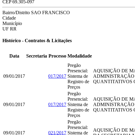
CEP
69.305-097
Bairro/Distrito
SAO FRANCISCO
Cidade
Município
UF
RR
Histórico - Contratos & Licitações
Data
Secretaria
Processo
Modalidade
Pregão
Presencial:
AQUISIÇÃO DE M
09/01/2017
017/2017
Sistema de
ADMINISTRAÇÃO M
Registro de
QUANTITATIVOS 
Preços
Pregão
Presencial:
AQUISIÇÃO DE M
09/01/2017
017/2017
Sistema de
ADMINISTRAÇÃO M
Registro de
QUANTITATIVOS 
Preços
Pregão
Presencial:
AQUISIÇÃO DE M
09/01/2017
021/2017
Sistema de