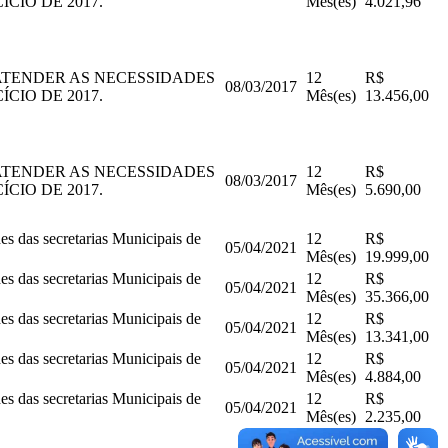
CIO DE 2017.
Mês(es)
4.021,96
ATENDER AS NECESSIDADES
12
R$
08/03/2017
CIO DE 2017.
Mês(es)
13.456,00
ATENDER AS NECESSIDADES
12
R$
08/03/2017
CIO DE 2017.
Mês(es)
5.690,00
des das secretarias Municipais de
12
R$
05/04/2021
Mês(es)
19.999,00
des das secretarias Municipais de
12
R$
05/04/2021
Mês(es)
35.366,00
des das secretarias Municipais de
12
R$
05/04/2021
Mês(es)
13.341,00
des das secretarias Municipais de
12
R$
05/04/2021
Mês(es)
4.884,00
des das secretarias Municipais de
12
R$
05/04/2021
Mês(es)
2.235,00