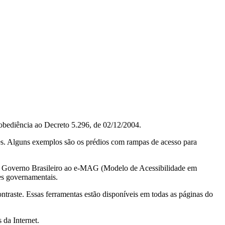
obediência ao Decreto 5.296, de 02/12/2004.
ções. Alguns exemplos são os prédios com rampas de acesso para
do Governo Brasileiro ao e-MAG (Modelo de Acessibilidade em
es governamentais.
ontraste. Essas ferramentas estão disponíveis em todas as páginas do
 da Internet.