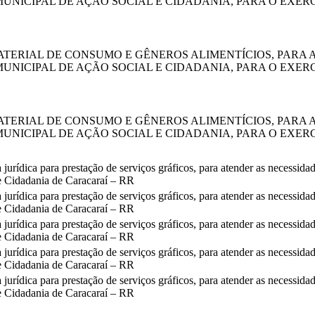
UNICIPAL DE AÇÃO SOCIAL E CIDADANIA, PARA O EXERCÍ
ATERIAL DE CONSUMO E GÊNEROS ALIMENTÍCIOS, PARA 
UNICIPAL DE AÇÃO SOCIAL E CIDADANIA, PARA O EXERCÍ
ATERIAL DE CONSUMO E GÊNEROS ALIMENTÍCIOS, PARA 
UNICIPAL DE AÇÃO SOCIAL E CIDADANIA, PARA O EXERCÍ
jurídica para prestação de serviços gráficos, para atender as necessida
e Cidadania de Caracaraí – RR
jurídica para prestação de serviços gráficos, para atender as necessida
e Cidadania de Caracaraí – RR
jurídica para prestação de serviços gráficos, para atender as necessida
e Cidadania de Caracaraí – RR
jurídica para prestação de serviços gráficos, para atender as necessida
e Cidadania de Caracaraí – RR
jurídica para prestação de serviços gráficos, para atender as necessida
e Cidadania de Caracaraí – RR