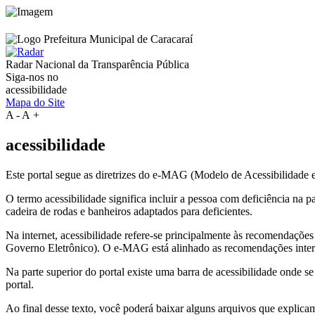
Radar Nacional da
Transparência Pública
Siga-nos no
acessibilidade
Mapa do Site
A
-
A
+
acessibilidade
Este portal segue as diretrizes do e-MAG (Modelo de Acessibilidade
O termo acessibilidade significa incluir a pessoa com deficiência na
cadeira de rodas e banheiros adaptados para deficientes.
Na internet, acessibilidade refere-se principalmente às recomenda
Governo Eletrônico). O e-MAG está alinhado as recomendações intern
Na parte superior do portal existe uma barra de acessibilidade onde s
portal.
Ao final desse texto, você poderá baixar alguns arquivos que explica