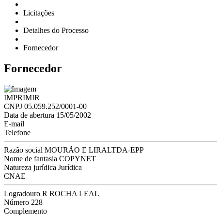
Licitações
Detalhes do Processo
Fornecedor
Fornecedor
IMPRIMIR
CNPJ
05.059.252/0001-00
Data de abertura
15/05/2002
E-mail
Telefone
Razão social
MOURÃO E LIRALTDA-EPP
Nome de fantasia
COPYNET
Natureza jurídica
Jurídica
CNAE
Logradouro
R ROCHA LEAL
Número
228
Complemento