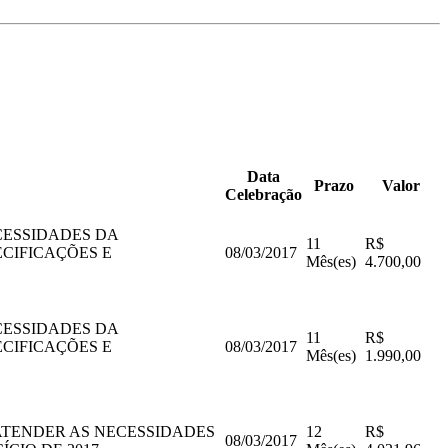
Data
Prazo
Valor
Celebração
CESSIDADES DA
11
R$
ECIFICAÇÕES E
08/03/2017
Mês(es)
4.700,00
CESSIDADES DA
11
R$
ECIFICAÇÕES E
08/03/2017
Mês(es)
1.990,00
ATENDER AS NECESSIDADES
12
R$
08/03/2017