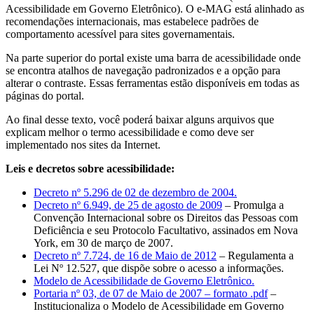
Acessibilidade em Governo Eletrônico). O e-MAG está alinhado as
recomendações internacionais, mas estabelece padrões de
comportamento acessível para sites governamentais.
Na parte superior do portal existe uma barra de acessibilidade onde
se encontra atalhos de navegação padronizados e a opção para
alterar o contraste. Essas ferramentas estão disponíveis em todas as
páginas do portal.
Ao final desse texto, você poderá baixar alguns arquivos que
explicam melhor o termo acessibilidade e como deve ser
implementado nos sites da Internet.
Leis e decretos sobre acessibilidade:
Decreto nº 5.296 de 02 de dezembro de 2004.
Decreto nº 6.949, de 25 de agosto de 2009
– Promulga a
Convenção Internacional sobre os Direitos das Pessoas com
Deficiência e seu Protocolo Facultativo, assinados em Nova
York, em 30 de março de 2007.
Decreto nº 7.724, de 16 de Maio de 2012
– Regulamenta a
Lei Nº 12.527, que dispõe sobre o acesso a informações.
Modelo de Acessibilidade de Governo Eletrônico.
Portaria nº 03, de 07 de Maio de 2007 – formato .pdf
–
Institucionaliza o Modelo de Acessibilidade em Governo