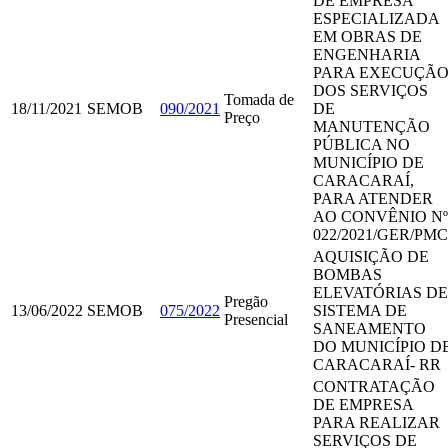
DE EMPRESA
ESPECIALIZADA
EM OBRAS DE
ENGENHARIA
PARA EXECUÇÃ
DOS SERVIÇOS
Tomada de
18/11/2021
SEMOB
090/2021
DE
Preço
MANUTENÇÃO
PÚBLICA NO
MUNICÍPIO DE
CARACARAÍ,
PARA ATENDER
AO CONVÊNIO Nº
022/2021/GER/PMC
AQUISIÇÃO DE
BOMBAS
ELEVATÓRIAS DE
Pregão
13/06/2022
SEMOB
075/2022
SISTEMA DE
Presencial
SANEAMENTO
DO MUNICÍPIO D
CARACARAÍ- RR
CONTRATAÇÃO
DE EMPRESA
PARA REALIZAR
SERVIÇOS DE