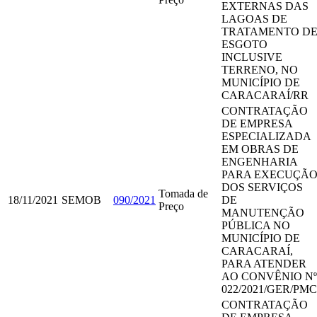
EXTERNAS DAS
LAGOAS DE
TRATAMENTO D
ESGOTO
INCLUSIVE
TERRENO, NO
MUNICÍPIO DE
CARACARAÍ/RR
CONTRATAÇÃO
DE EMPRESA
ESPECIALIZADA
EM OBRAS DE
ENGENHARIA
PARA EXECUÇÃ
DOS SERVIÇOS
Tomada de
18/11/2021
SEMOB
090/2021
DE
Preço
MANUTENÇÃO
PÚBLICA NO
MUNICÍPIO DE
CARACARAÍ,
PARA ATENDER
AO CONVÊNIO Nº
022/2021/GER/PMC
CONTRATAÇÃO