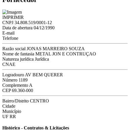
IMPRIMIR
CNPJ
34.808.519/0001-12
Data de abertura
04/12/1990
E-mail
Telefone
Razão social
JONAS MARREIRO SOUZA
Nome de fantasia
METAL JON E CONTRUÇAO
Natureza jurídica
Jurídica
CNAE
Logradouro
AV BEM QUERER
Número
1189
Complemento
A
CEP
69.360-000
Bairro/Distrito
CENTRO
Cidade
Município
UF
RR
Histórico - Contratos & Licitações