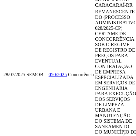
CARACARAÍ-RR
REMANESCENTE
DO (PROCESSO
ADMINISTRATIV
028/2025-CP)
CERTAME DE
CONCORRÊNCIA
SOB O REGIME
DE REGISTRO DE
PREÇOS PARA
EVENTUAL
CONTRATAÇÃO
DE EMPRESA
28/07/2025
SEMOB
050/2025
Concorrência
ESPECIALIZADA
EM SERVIÇOS DE
ENGENHARIA
PARA EXECUÇÃ
DOS SERVIÇOS
DE LIMPEZA
URBANA E
MANUTENÇÃO
DO SISTEMA DE
SANEAMENTO
DO MUNICÍPIO D