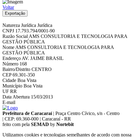
Voltar
Exportação
Natureza Jurídica
Jurídica
CNPJ
17.793.794/0001-90
Razão Social
AMS CONSULTORIA E TECNOLOGIA PARA
GESTÃO PÚBLICA
Nome
AMS CONSULTORIA E TECNOLOGIA PARA
GESTÃO PÚBLICA
Endereço
AV. JAIME BRASIL
Número
168
Bairro/Distrito
CENTRO
CEP
69.301-350
Cidade
Boa Vista
Município
Boa Vista
UF
RR
Data Abertura
15/03/2013
E-mail
Prefeitura de Caracaraí
|
Praça Centro Cívico, s/n - Centro
|
CEP: 69.360-000
|
Caracaraí - RR
feito com
pela
SEMAD
by
Nortebit
Utilizamos cookies e tecnologias semelhantes de acordo com nossa