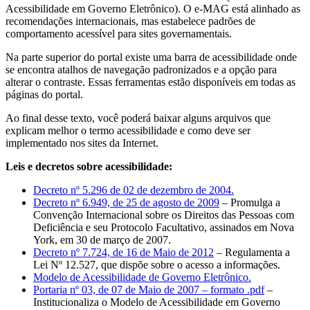
Acessibilidade em Governo Eletrônico). O e-MAG está alinhado as
recomendações internacionais, mas estabelece padrões de
comportamento acessível para sites governamentais.
Na parte superior do portal existe uma barra de acessibilidade onde
se encontra atalhos de navegação padronizados e a opção para
alterar o contraste. Essas ferramentas estão disponíveis em todas as
páginas do portal.
Ao final desse texto, você poderá baixar alguns arquivos que
explicam melhor o termo acessibilidade e como deve ser
implementado nos sites da Internet.
Leis e decretos sobre acessibilidade:
Decreto nº 5.296 de 02 de dezembro de 2004.
Decreto nº 6.949, de 25 de agosto de 2009
– Promulga a
Convenção Internacional sobre os Direitos das Pessoas com
Deficiência e seu Protocolo Facultativo, assinados em Nova
York, em 30 de março de 2007.
Decreto nº 7.724, de 16 de Maio de 2012
– Regulamenta a
Lei Nº 12.527, que dispõe sobre o acesso a informações.
Modelo de Acessibilidade de Governo Eletrônico.
Portaria nº 03, de 07 de Maio de 2007 – formato .pdf
–
Institucionaliza o Modelo de Acessibilidade em Governo