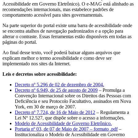
Acessibilidade em Governo Eletrônico). O e-MAG está alinhado as
recomendações internacionais, mas estabelece padrões de
comportamento acessível para sites governamentais.
Na parte superior do portal existe uma barra de acessibilidade onde
se encontra atalhos de navegação padronizados e a opção para
alterar o contraste. Essas ferramentas estão disponíveis em todas as
páginas do portal.
Ao final desse texto, você poderá baixar alguns arquivos que
explicam melhor o termo acessibilidade e como deve ser
implementado nos sites da Internet.
Leis e decretos sobre acessibilidade:
Decreto nº 5.296 de 02 de dezembro de 2004.
Decreto nº 6.949, de 25 de agosto de 2009
– Promulga a
Convenção Internacional sobre os Direitos das Pessoas com
Deficiência e seu Protocolo Facultativo, assinados em Nova
York, em 30 de março de 2007.
Decreto nº 7.724, de 16 de Maio de 2012
– Regulamenta a
Lei Nº 12.527, que dispõe sobre o acesso a informações.
Modelo de Acessibilidade de Governo Eletrônico.
Portaria nº 03, de 07 de Maio de 2007 – formato .pdf
–
Institucionaliza o Modelo de Acessibilidade em Governo