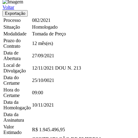
Voltar
Exportação
Processo
082/2021
Situação
Homologado
Modalidade
Tomada de Preço
Prazo do
12 mês(es)
Contrato
Data de
27/09/2021
Abertura
Local de
12/11/2021
DOU
N. 213
Divulgação
Data do
25/10/0021
Certame
Hora do
09:00
Certame
Data da
10/11/2021
Homologação
Data da
Assinatura
Valor
R$ 1.945.496,95
Estimado