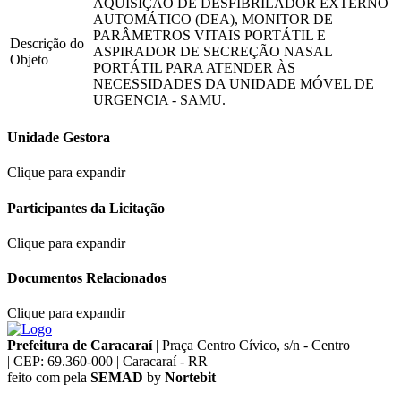
AQUISIÇÃO DE DESFIBRILADOR EXTERNO
AUTOMÁTICO (DEA), MONITOR DE
PARÂMETROS VITAIS PORTÁTIL E
Descrição do
ASPIRADOR DE SECREÇÃO NASAL
Objeto
PORTÁTIL PARA ATENDER ÀS
NECESSIDADES DA UNIDADE MÓVEL DE
URGENCIA - SAMU.
Unidade Gestora
Clique para expandir
Participantes da Licitação
Clique para expandir
Documentos Relacionados
Clique para expandir
Prefeitura de Caracaraí
|
Praça Centro Cívico, s/n - Centro
|
CEP: 69.360-000
|
Caracaraí - RR
feito com
pela
SEMAD
by
Nortebit