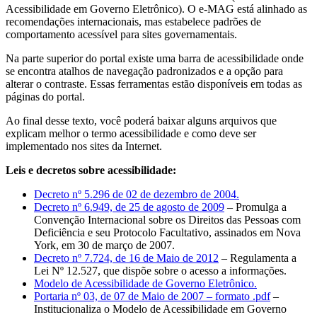
Acessibilidade em Governo Eletrônico). O e-MAG está alinhado as
recomendações internacionais, mas estabelece padrões de
comportamento acessível para sites governamentais.
Na parte superior do portal existe uma barra de acessibilidade onde
se encontra atalhos de navegação padronizados e a opção para
alterar o contraste. Essas ferramentas estão disponíveis em todas as
páginas do portal.
Ao final desse texto, você poderá baixar alguns arquivos que
explicam melhor o termo acessibilidade e como deve ser
implementado nos sites da Internet.
Leis e decretos sobre acessibilidade:
Decreto nº 5.296 de 02 de dezembro de 2004.
Decreto nº 6.949, de 25 de agosto de 2009
– Promulga a
Convenção Internacional sobre os Direitos das Pessoas com
Deficiência e seu Protocolo Facultativo, assinados em Nova
York, em 30 de março de 2007.
Decreto nº 7.724, de 16 de Maio de 2012
– Regulamenta a
Lei Nº 12.527, que dispõe sobre o acesso a informações.
Modelo de Acessibilidade de Governo Eletrônico.
Portaria nº 03, de 07 de Maio de 2007 – formato .pdf
–
Institucionaliza o Modelo de Acessibilidade em Governo