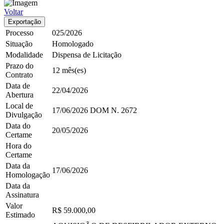
Voltar
Exportação
Processo
025/2026
Situação
Homologado
Modalidade
Dispensa de Licitação
Prazo do
12 mês(es)
Contrato
Data de
22/04/2026
Abertura
Local de
17/06/2026
DOM
N. 2672
Divulgação
Data do
20/05/2026
Certame
Hora do
Certame
Data da
17/06/2026
Homologação
Data da
Assinatura
Valor
R$ 59.000,00
Estimado