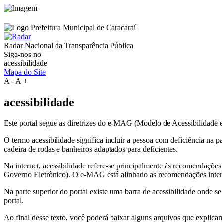
Radar Nacional da
Transparência Pública
Siga-nos no
acessibilidade
Mapa do Site
A
-
A
+
acessibilidade
Este portal segue as diretrizes do e-MAG (Modelo de Acessibilidade
O termo acessibilidade significa incluir a pessoa com deficiência na
cadeira de rodas e banheiros adaptados para deficientes.
Na internet, acessibilidade refere-se principalmente às recomenda
Governo Eletrônico). O e-MAG está alinhado as recomendações intern
Na parte superior do portal existe uma barra de acessibilidade onde s
portal.
Ao final desse texto, você poderá baixar alguns arquivos que explica