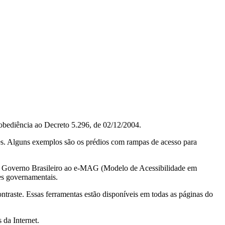
obediência ao Decreto 5.296, de 02/12/2004.
ções. Alguns exemplos são os prédios com rampas de acesso para
do Governo Brasileiro ao e-MAG (Modelo de Acessibilidade em
es governamentais.
ontraste. Essas ferramentas estão disponíveis em todas as páginas do
 da Internet.