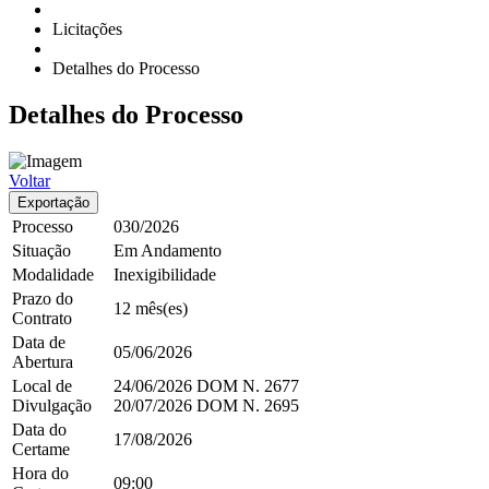
Licitações
Detalhes do Processo
Detalhes
do Processo
Voltar
Exportação
Processo
030/2026
Situação
Em Andamento
Modalidade
Inexigibilidade
Prazo do
12 mês(es)
Contrato
Data de
05/06/2026
Abertura
Local de
24/06/2026
DOM
N. 2677
Divulgação
20/07/2026
DOM
N. 2695
Data do
17/08/2026
Certame
Hora do
09:00