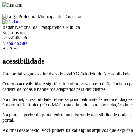
Radar Nacional da
Transparência Pública
Siga-nos no
acessibilidade
Mapa do Site
A
-
A
+
acessibilidade
Este portal segue as diretrizes do e-MAG (Modelo de Acessibilidade
O termo acessibilidade significa incluir a pessoa com deficiência na
cadeira de rodas e banheiros adaptados para deficientes.
Na internet, acessibilidade refere-se principalmente às recomenda
Governo Eletrônico). O e-MAG está alinhado as recomendações intern
Na parte superior do portal existe uma barra de acessibilidade onde s
portal.
Ao final desse texto, você poderá baixar alguns arquivos que explica