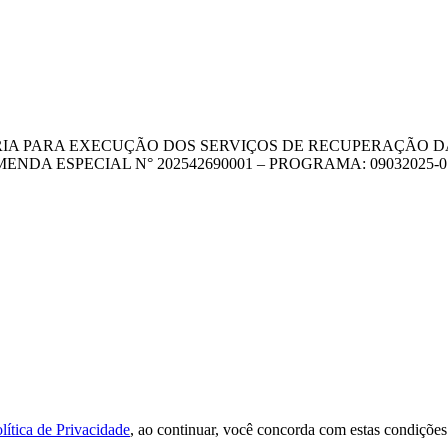
ARA EXECUÇÃO DOS SERVIÇOS DE RECUPERAÇÃO DAS VICIN
A ESPECIAL N° 202542690001 – PROGRAMA: 09032025-0
lítica de Privacidade
, ao continuar, você concorda com estas condições