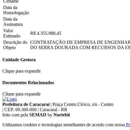
Certame
Data da
Homologação
Data da
Assinatura
Valor
R$ 4.355.988,45
Estimado
Descrição do
CONTRATAÇÃO DE EMPRESA DE ENGENHARIA P
Objeto
DO SERRA DOURADA COM RECURSOS DA EMEND
Unidade Gestora
Clique para expandir
Documentos Relacionados
Clique para expandir
Prefeitura de Caracaraí
|
Praça Centro Cívico, s/n - Centro
|
CEP: 69.360-000
|
Caracaraí - RR
feito com
pela
SEMAD
by
Nortebit
Utilizamos cookies e tecnologias semelhantes de acordo com nossa
Po