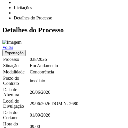
Licitações
Detalhes do Processo
Detalhes
do Processo
Voltar
Exportação
Processo
038/2026
Situação
Em Andamento
Modalidade
Concorrência
Prazo do
imediato
Contrato
Data de
26/06/2026
Abertura
Local de
29/06/2026
DOM
N. 2680
Divulgação
Data do
01/09/2026
Certame
Hora do
09:00