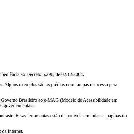
obediência ao Decreto 5.296, de 02/12/2004.
ções. Alguns exemplos são os prédios com rampas de acesso para
do Governo Brasileiro ao e-MAG (Modelo de Acessibilidade em
es governamentais.
ontraste. Essas ferramentas estão disponíveis em todas as páginas do
 da Internet.