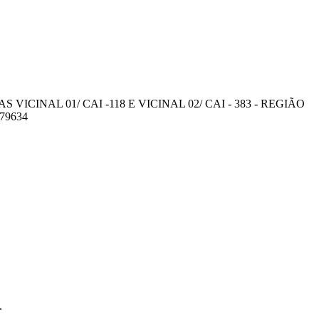
AL 01/ CAI -118 E VICINAL 02/ CAI - 383 - REGIÃO
79634
.