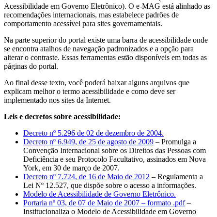
Acessibilidade em Governo Eletrônico). O e-MAG está alinhado as
recomendações internacionais, mas estabelece padrões de
comportamento acessível para sites governamentais.
Na parte superior do portal existe uma barra de acessibilidade onde
se encontra atalhos de navegação padronizados e a opção para
alterar o contraste. Essas ferramentas estão disponíveis em todas as
páginas do portal.
Ao final desse texto, você poderá baixar alguns arquivos que
explicam melhor o termo acessibilidade e como deve ser
implementado nos sites da Internet.
Leis e decretos sobre acessibilidade:
Decreto nº 5.296 de 02 de dezembro de 2004.
Decreto nº 6.949, de 25 de agosto de 2009
– Promulga a
Convenção Internacional sobre os Direitos das Pessoas com
Deficiência e seu Protocolo Facultativo, assinados em Nova
York, em 30 de março de 2007.
Decreto nº 7.724, de 16 de Maio de 2012
– Regulamenta a
Lei Nº 12.527, que dispõe sobre o acesso a informações.
Modelo de Acessibilidade de Governo Eletrônico.
Portaria nº 03, de 07 de Maio de 2007 – formato .pdf
–
Institucionaliza o Modelo de Acessibilidade em Governo