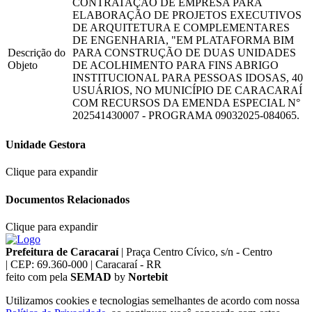
CONTRATAÇÃO DE EMPRESA PARA
ELABORAÇÃO DE PROJETOS EXECUTIVOS
DE ARQUITETURA E COMPLEMENTARES
DE ENGENHARIA, "EM PLATAFORMA BIM
Descrição do
PARA CONSTRUÇÃO DE DUAS UNIDADES
Objeto
DE ACOLHIMENTO PARA FINS ABRIGO
INSTITUCIONAL PARA PESSOAS IDOSAS, 40
USUÁRIOS, NO MUNICÍPIO DE CARACARAÍ
COM RECURSOS DA EMENDA ESPECIAL N°
202541430007 - PROGRAMA 09032025-084065.
Unidade Gestora
Clique para expandir
Documentos Relacionados
Clique para expandir
Prefeitura de Caracaraí
|
Praça Centro Cívico, s/n - Centro
|
CEP: 69.360-000
|
Caracaraí - RR
feito com
pela
SEMAD
by
Nortebit
Utilizamos cookies e tecnologias semelhantes de acordo com nossa