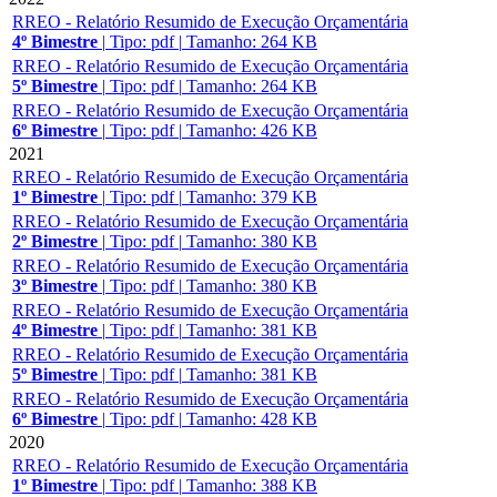
RREO - Relatório Resumido de Execução Orçamentária
4º Bimestre
|
Tipo: pdf
|
Tamanho: 264 KB
RREO - Relatório Resumido de Execução Orçamentária
5º Bimestre
|
Tipo: pdf
|
Tamanho: 264 KB
RREO - Relatório Resumido de Execução Orçamentária
6º Bimestre
|
Tipo: pdf
|
Tamanho: 426 KB
2021
RREO - Relatório Resumido de Execução Orçamentária
1º Bimestre
|
Tipo: pdf
|
Tamanho: 379 KB
RREO - Relatório Resumido de Execução Orçamentária
2º Bimestre
|
Tipo: pdf
|
Tamanho: 380 KB
RREO - Relatório Resumido de Execução Orçamentária
3º Bimestre
|
Tipo: pdf
|
Tamanho: 380 KB
RREO - Relatório Resumido de Execução Orçamentária
4º Bimestre
|
Tipo: pdf
|
Tamanho: 381 KB
RREO - Relatório Resumido de Execução Orçamentária
5º Bimestre
|
Tipo: pdf
|
Tamanho: 381 KB
RREO - Relatório Resumido de Execução Orçamentária
6º Bimestre
|
Tipo: pdf
|
Tamanho: 428 KB
2020
RREO - Relatório Resumido de Execução Orçamentária
1º Bimestre
|
Tipo: pdf
|
Tamanho: 388 KB