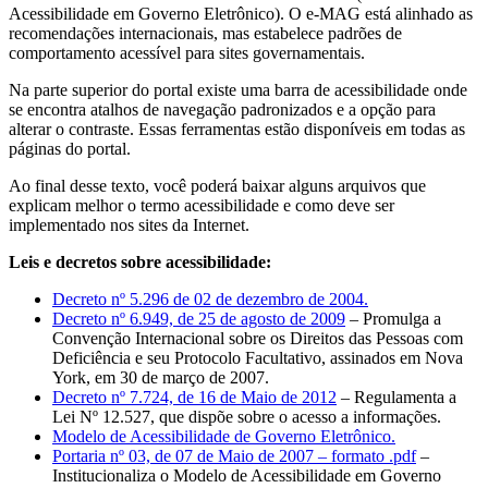
Acessibilidade em Governo Eletrônico). O e-MAG está alinhado as
recomendações internacionais, mas estabelece padrões de
comportamento acessível para sites governamentais.
Na parte superior do portal existe uma barra de acessibilidade onde
se encontra atalhos de navegação padronizados e a opção para
alterar o contraste. Essas ferramentas estão disponíveis em todas as
páginas do portal.
Ao final desse texto, você poderá baixar alguns arquivos que
explicam melhor o termo acessibilidade e como deve ser
implementado nos sites da Internet.
Leis e decretos sobre acessibilidade:
Decreto nº 5.296 de 02 de dezembro de 2004.
Decreto nº 6.949, de 25 de agosto de 2009
– Promulga a
Convenção Internacional sobre os Direitos das Pessoas com
Deficiência e seu Protocolo Facultativo, assinados em Nova
York, em 30 de março de 2007.
Decreto nº 7.724, de 16 de Maio de 2012
– Regulamenta a
Lei Nº 12.527, que dispõe sobre o acesso a informações.
Modelo de Acessibilidade de Governo Eletrônico.
Portaria nº 03, de 07 de Maio de 2007 – formato .pdf
–
Institucionaliza o Modelo de Acessibilidade em Governo