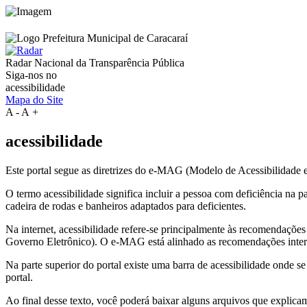
Radar Nacional da
Transparência Pública
Siga-nos no
acessibilidade
Mapa do Site
A
-
A
+
acessibilidade
Este portal segue as diretrizes do e-MAG (Modelo de Acessibilidade
O termo acessibilidade significa incluir a pessoa com deficiência na
cadeira de rodas e banheiros adaptados para deficientes.
Na internet, acessibilidade refere-se principalmente às recomenda
Governo Eletrônico). O e-MAG está alinhado as recomendações intern
Na parte superior do portal existe uma barra de acessibilidade onde s
portal.
Ao final desse texto, você poderá baixar alguns arquivos que explica