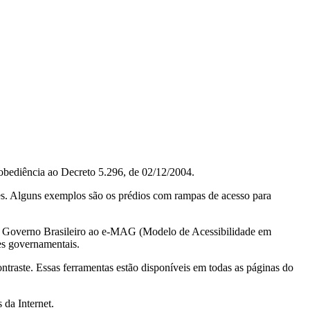
obediência ao Decreto 5.296, de 02/12/2004.
ções. Alguns exemplos são os prédios com rampas de acesso para
do Governo Brasileiro ao e-MAG (Modelo de Acessibilidade em
es governamentais.
ontraste. Essas ferramentas estão disponíveis em todas as páginas do
 da Internet.