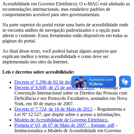
Acessibilidade em Governo Eletrônico). O e-MAG está alinhado as
recomendações internacionais, mas estabelece padrões de
comportamento acessível para sites governamentais.
Na parte superior do portal existe uma barra de acessibilidade onde
se encontra atalhos de navegação padronizados e a opção para
alterar o contraste. Essas ferramentas estão disponíveis em todas as
páginas do portal.
Ao final desse texto, você poderá baixar alguns arquivos que
explicam melhor o termo acessibilidade e como deve ser
implementado nos sites da Internet.
Leis e decretos sobre acessibilidade:
Decreto nº 5.296 de 02 de dezembro de 2004.
Decreto nº 6.949, de 25 de agosto de 2009
– Promulga a
Convenção Internacional sobre os Direitos das Pessoas com
Deficiência e seu Protocolo Facultativo, assinados em Nova
York, em 30 de março de 2007.
Decreto nº 7.724, de 16 de Maio de 2012
– Regulamenta a
Lei Nº 12.527, que dispõe sobre o acesso a informações.
Modelo de Acessibilidade de Governo Eletrônico.
Portaria nº 03, de 07 de Maio de 2007 – formato .pdf
–
Institucionaliza o Modelo de Acessibilidade em Governo