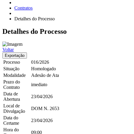
Contratos
Detalhes do Processo
Detalhes
do Processo
Voltar
Exportação
Processo
016/2026
Situação
Homologado
Modalidade
Adesão de Ata
Prazo do
imediato
Contrato
Data de
23/04/2026
Abertura
Local de
DOM
N. 2653
Divulgação
Data do
23/04/2026
Certame
Hora do
09:00