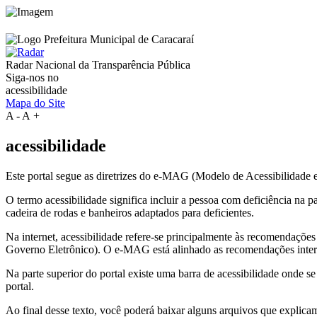
Radar Nacional da
Transparência Pública
Siga-nos no
acessibilidade
Mapa do Site
A
-
A
+
acessibilidade
Este portal segue as diretrizes do e-MAG (Modelo de Acessibilidade
O termo acessibilidade significa incluir a pessoa com deficiência na
cadeira de rodas e banheiros adaptados para deficientes.
Na internet, acessibilidade refere-se principalmente às recomenda
Governo Eletrônico). O e-MAG está alinhado as recomendações intern
Na parte superior do portal existe uma barra de acessibilidade onde s
portal.
Ao final desse texto, você poderá baixar alguns arquivos que explica