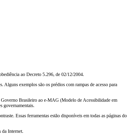
obediência ao Decreto 5.296, de 02/12/2004.
ções. Alguns exemplos são os prédios com rampas de acesso para
do Governo Brasileiro ao e-MAG (Modelo de Acessibilidade em
es governamentais.
ontraste. Essas ferramentas estão disponíveis em todas as páginas do
 da Internet.