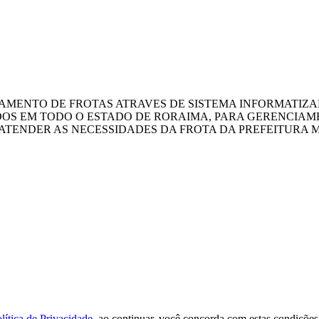
AMENTO DE FROTAS ATRAVES DE SISTEMA INFORMATIZA
OS EM TODO O ESTADO DE RORAIMA, PARA GERENCIAM
ATENDER AS NECESSIDADES DA FROTA DA PREFEITURA 
lítica de Privacidade
, ao continuar, você concorda com estas condições