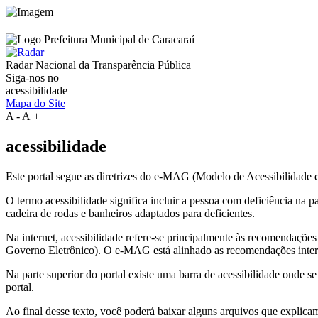
Radar Nacional da
Transparência Pública
Siga-nos no
acessibilidade
Mapa do Site
A
-
A
+
acessibilidade
Este portal segue as diretrizes do e-MAG (Modelo de Acessibilidade
O termo acessibilidade significa incluir a pessoa com deficiência na
cadeira de rodas e banheiros adaptados para deficientes.
Na internet, acessibilidade refere-se principalmente às recomenda
Governo Eletrônico). O e-MAG está alinhado as recomendações intern
Na parte superior do portal existe uma barra de acessibilidade onde s
portal.
Ao final desse texto, você poderá baixar alguns arquivos que explica