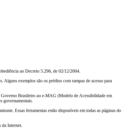
obediência ao Decreto 5.296, de 02/12/2004.
ções. Alguns exemplos são os prédios com rampas de acesso para
do Governo Brasileiro ao e-MAG (Modelo de Acessibilidade em
es governamentais.
ontraste. Essas ferramentas estão disponíveis em todas as páginas do
 da Internet.