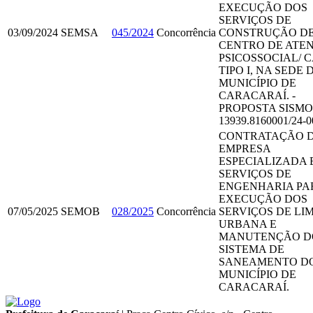
EXECUÇÃO DOS
SERVIÇOS DE
03/09/2024
SEMSA
045/2024
Concorrência
CONSTRUÇÃO D
CENTRO DE ATE
PSICOSSOCIAL/ 
TIPO I, NA SEDE 
MUNICÍPIO DE
CARACARAÍ. -
PROPOSTA SISMO
13939.8160001/24-0
CONTRATAÇÃO 
EMPRESA
ESPECIALIZADA 
SERVIÇOS DE
ENGENHARIA PA
EXECUÇÃO DOS
07/05/2025
SEMOB
028/2025
Concorrência
SERVIÇOS DE LI
URBANA E
MANUTENÇÃO D
SISTEMA DE
SANEAMENTO D
MUNICÍPIO DE
CARACARAÍ.