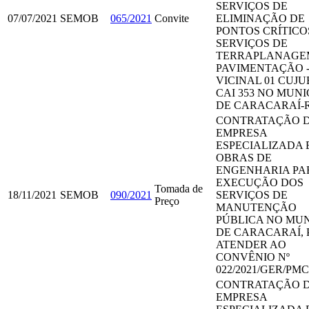
SERVIÇOS DE
07/07/2021
SEMOB
065/2021
Convite
ELIMINAÇÃO DE
PONTOS CRÍTICO
SERVIÇOS DE
TERRAPLANAGE
PAVIMENTAÇÃO 
VICINAL 01 CUJU
CAI 353 NO MUNI
DE CARACARAÍ-
CONTRATAÇÃO 
EMPRESA
ESPECIALIZADA 
OBRAS DE
ENGENHARIA PA
EXECUÇÃO DOS
Tomada de
18/11/2021
SEMOB
090/2021
SERVIÇOS DE
Preço
MANUTENÇÃO
PÚBLICA NO MUN
DE CARACARAÍ, 
ATENDER AO
CONVÊNIO Nº
022/2021/GER/PMC
CONTRATAÇÃO 
EMPRESA