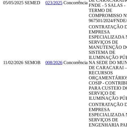
DE CARACARAÍ/R
05/05/2025
SEMED
023/2025
Concorrência
FNDE - 5 SALAS -
TERMO DE
COMPROMISSO N
967501/2024/FND
CONTRATAÇÃO 
EMPRESA
ESPECIALIZADA 
SERVIÇOS DE
MANUTENÇÃO D
SISTEMA DE
ILUMINAÇÃO PÚ
11/02/2026
SEMOB
008/2026
Concorrência
NA SEDE DO MUN
DE CARACARAI – 
RECURSOS
ORÇAMENTÁRIO
COSIP - CONTRI
PARA CUSTEIO D
SERVIÇO DE
ILUMINAÇÃO PÚ
CONTRATAÇÃO 
EMPRESA
ESPECIALIZADA 
SERVIÇOS DE
ENGENHARIA PA