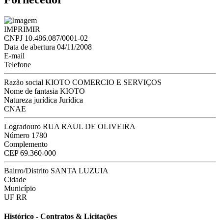
IMPRIMIR
CNPJ
10.486.087/0001-02
Data de abertura
04/11/2008
E-mail
Telefone
Razão social
KIOTO COMERCIO E SERVIÇOS
Nome de fantasia
KIOTO
Natureza jurídica
Jurídica
CNAE
Logradouro
RUA RAUL DE OLIVEIRA
Número
1780
Complemento
CEP
69.360-000
Bairro/Distrito
SANTA LUZUIA
Cidade
Município
UF
RR
Histórico - Contratos & Licitações