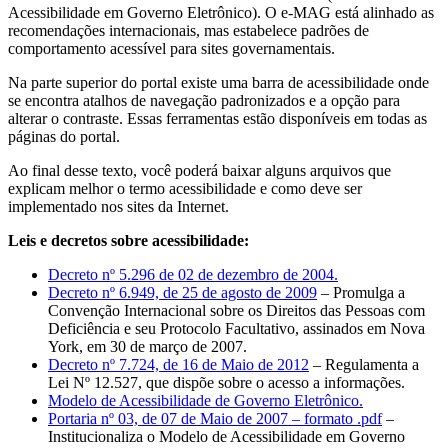
Acessibilidade em Governo Eletrônico). O e-MAG está alinhado as
recomendações internacionais, mas estabelece padrões de
comportamento acessível para sites governamentais.
Na parte superior do portal existe uma barra de acessibilidade onde
se encontra atalhos de navegação padronizados e a opção para
alterar o contraste. Essas ferramentas estão disponíveis em todas as
páginas do portal.
Ao final desse texto, você poderá baixar alguns arquivos que
explicam melhor o termo acessibilidade e como deve ser
implementado nos sites da Internet.
Leis e decretos sobre acessibilidade:
Decreto nº 5.296 de 02 de dezembro de 2004.
Decreto nº 6.949, de 25 de agosto de 2009
– Promulga a
Convenção Internacional sobre os Direitos das Pessoas com
Deficiência e seu Protocolo Facultativo, assinados em Nova
York, em 30 de março de 2007.
Decreto nº 7.724, de 16 de Maio de 2012
– Regulamenta a
Lei Nº 12.527, que dispõe sobre o acesso a informações.
Modelo de Acessibilidade de Governo Eletrônico.
Portaria nº 03, de 07 de Maio de 2007 – formato .pdf
–
Institucionaliza o Modelo de Acessibilidade em Governo