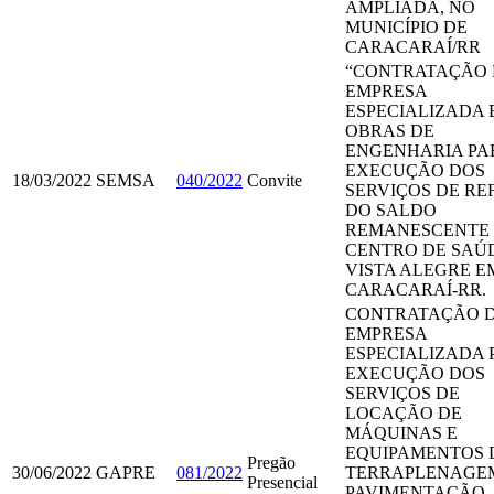
AMPLIADA, NO
MUNICÍPIO DE
CARACARAÍ/RR
“CONTRATAÇÃO 
EMPRESA
ESPECIALIZADA 
OBRAS DE
ENGENHARIA PA
EXECUÇÃO DOS
18/03/2022
SEMSA
040/2022
Convite
SERVIÇOS DE R
DO SALDO
REMANESCENTE
CENTRO DE SAÚ
VISTA ALEGRE E
CARACARAÍ-RR.
CONTRATAÇÃO 
EMPRESA
ESPECIALIZADA 
EXECUÇÃO DOS
SERVIÇOS DE
LOCAÇÃO DE
MÁQUINAS E
EQUIPAMENTOS 
Pregão
30/06/2022
GAPRE
081/2022
TERRAPLENAGE
Presencial
PAVIMENTAÇÃO,