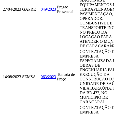
MÁQUINAS E
EQUIPAMENTOS 
Pregão
27/04/2023
GAPRE
049/2023
TERRAPLENAGE
Presencial
PAVIMENTAÇÃO,
OPERADOR,
COMBUSTÍVEL E
TRANSPORTE IN
NO PREÇO DA
LOCAÇÃO PARA
ATENDER O MUNI
DE CARACARAÍ/R
CONTRATAÇÃO 
EMPRESA
ESPECIALIZADA 
OBRAS DE
ENGENHARIA PA
Tomada de
EXECUÇÃO DA
14/08/2023
SEMSA
063/2023
Preço
CONSTRUÇAO D
UNIDADE DE SA
VILA BARAÚNA, 
DA BR 432, NO
MUNICIPIO DE
CARACARAI.
CONTRATAÇÃO 
EMPRESA