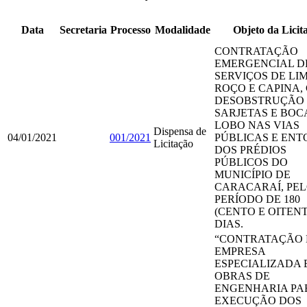
Data
Secretaria
Processo
Modalidade
Objeto da Licit
CONTRATAÇÃO
EMERGENCIAL D
SERVIÇOS DE LI
ROÇO E CAPINA,
DESOBSTRUÇÃO
SARJETAS E BOC
LOBO NAS VIAS
Dispensa de
04/01/2021
001/2021
PÚBLICAS E EN
Licitação
DOS PRÉDIOS
PÚBLICOS DO
MUNICÍPIO DE
CARACARAÍ, PE
PERÍODO DE 180
(CENTO E OITENT
DIAS.
“CONTRATAÇÃO 
EMPRESA
ESPECIALIZADA 
OBRAS DE
ENGENHARIA PA
EXECUÇÃO DOS