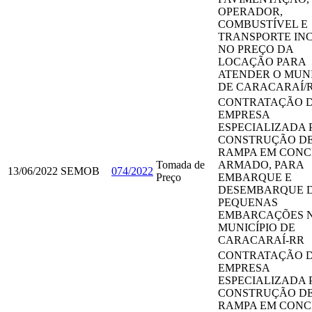
OPERADOR,
COMBUSTÍVEL E
TRANSPORTE IN
NO PREÇO DA
LOCAÇÃO PARA
ATENDER O MUNI
DE CARACARAÍ/
CONTRATAÇÃO 
EMPRESA
ESPECIALIZADA 
CONSTRUÇÃO D
RAMPA EM CON
Tomada de
ARMADO, PARA
13/06/2022
SEMOB
074/2022
Preço
EMBARQUE E
DESEMBARQUE 
PEQUENAS
EMBARCAÇÕES 
MUNICÍPIO DE
CARACARAÍ-RR
CONTRATAÇÃO 
EMPRESA
ESPECIALIZADA 
CONSTRUÇÃO D
RAMPA EM CON