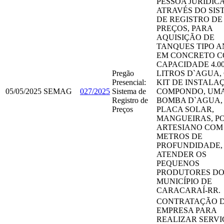
PESSOA JURÍDICA
ATRAVÉS DO SIS
DE REGISTRO DE
PREÇOS, PARA
AQUISIÇÃO DE
TANQUES TIPO A
EM CONCRETO 
CAPACIDADE 4.00
Pregão
LITROS D`AGUA,
Presencial:
KIT DE INSTALA
05/05/2025
SEMAG
027/2025
Sistema de
COMPONDO, UM
Registro de
BOMBA D`AGUA,
Preços
PLACA SOLAR,
MANGUEIRAS, P
ARTESIANO COM 
METROS DE
PROFUNDIDADE,
ATENDER OS
PEQUENOS
PRODUTORES D
MUNICÍPIO DE
CARACARAÍ-RR.
CONTRATAÇÃO 
EMPRESA PARA
REALIZAR SERVI