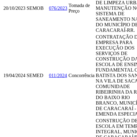
DE LIMPEZA URB
Tomada de
20/10/2023
SEMOB
076/2023
MANUTENÇÃO N
Preço
SISTEMA DE
SANEAMENTO NA
DO MUNICÍPIO D
CARACARAÍ-RR.
CONTRATAÇÃO 
EMPRESA PARA
EXECUÇÃO DOS
SERVIÇOS DE
CONSTRUÇÃO D
ESCOLA DE ENSI
FUNDAMENTAL 
19/04/2024
SEMED
011/2024
Concorrência
BATISTA DOS SA
NA VILA DE SACA
COMUNIDADE
RIBEIRINHA DA 
DO BAIXO RIO
BRANCO, MUNICÍ
DE CARACARAÍ -
EMENDA ESPECIA
CONSTRUÇÃO D
ESCOLA EM TEM
INTEGRAL, MUNI