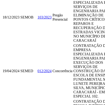
ESPECIALIZADA 
SERVIÇOS DE
ENGENHARIA PA
Pregão
ELIMINAÇÃO DE
18/12/2023
SEMOB
103/2023
Presencial
PONTOS CRÍTICO
REPAROS E
RECUPERAÇÃO 
ESTRADAS VICIN
NO MUNICÍPIO D
CARACARAÍ
CONTRATAÇÃO 
EMPRESA
ESPECIALIZADA 
ENGENHARIA PA
EXECUÇÃO DOS
SERVIÇOS DE
19/04/2024
SEMED
012/2024
Concorrência
CONSTRUÇÃO D
ESCOLA DE ENSI
FUNDAMENTAL 
LUNETE PEREIRA
SILVA, MUNICÍPI
CARACARAÍ - E
ESPECIAL 102.
CONTRATAÇÃO 