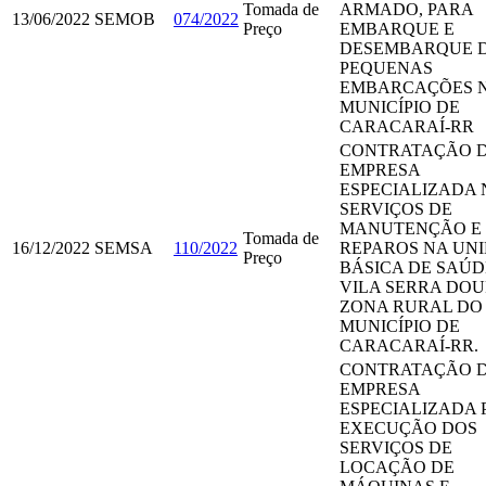
Tomada de
ARMADO, PARA
13/06/2022
SEMOB
074/2022
Preço
EMBARQUE E
DESEMBARQUE 
PEQUENAS
EMBARCAÇÕES 
MUNICÍPIO DE
CARACARAÍ-RR
CONTRATAÇÃO 
EMPRESA
ESPECIALIZADA 
SERVIÇOS DE
MANUTENÇÃO E
Tomada de
16/12/2022
SEMSA
110/2022
REPAROS NA UN
Preço
BÁSICA DE SAÚD
VILA SERRA DOU
ZONA RURAL DO
MUNICÍPIO DE
CARACARAÍ-RR.
CONTRATAÇÃO 
EMPRESA
ESPECIALIZADA 
EXECUÇÃO DOS
SERVIÇOS DE
LOCAÇÃO DE