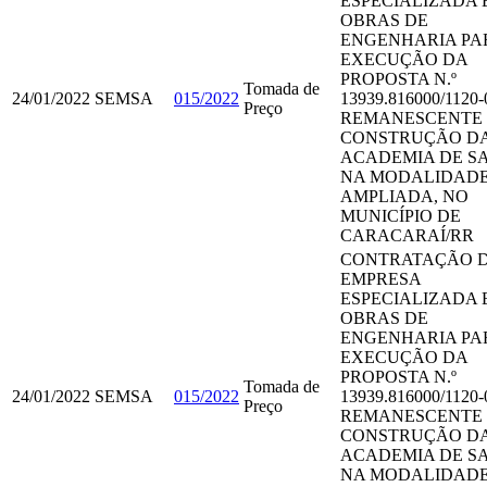
ESPECIALIZADA 
OBRAS DE
ENGENHARIA PA
EXECUÇÃO DA
PROPOSTA N.º
Tomada de
24/01/2022
SEMSA
015/2022
13939.816000/1120-
Preço
REMANESCENTE
CONSTRUÇÃO D
ACADEMIA DE S
NA MODALIDAD
AMPLIADA, NO
MUNICÍPIO DE
CARACARAÍ/RR
CONTRATAÇÃO 
EMPRESA
ESPECIALIZADA 
OBRAS DE
ENGENHARIA PA
EXECUÇÃO DA
PROPOSTA N.º
Tomada de
24/01/2022
SEMSA
015/2022
13939.816000/1120-
Preço
REMANESCENTE
CONSTRUÇÃO D
ACADEMIA DE S
NA MODALIDAD