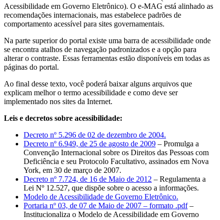
Acessibilidade em Governo Eletrônico). O e-MAG está alinhado as
recomendações internacionais, mas estabelece padrões de
comportamento acessível para sites governamentais.
Na parte superior do portal existe uma barra de acessibilidade onde
se encontra atalhos de navegação padronizados e a opção para
alterar o contraste. Essas ferramentas estão disponíveis em todas as
páginas do portal.
Ao final desse texto, você poderá baixar alguns arquivos que
explicam melhor o termo acessibilidade e como deve ser
implementado nos sites da Internet.
Leis e decretos sobre acessibilidade:
Decreto nº 5.296 de 02 de dezembro de 2004.
Decreto nº 6.949, de 25 de agosto de 2009
– Promulga a
Convenção Internacional sobre os Direitos das Pessoas com
Deficiência e seu Protocolo Facultativo, assinados em Nova
York, em 30 de março de 2007.
Decreto nº 7.724, de 16 de Maio de 2012
– Regulamenta a
Lei Nº 12.527, que dispõe sobre o acesso a informações.
Modelo de Acessibilidade de Governo Eletrônico.
Portaria nº 03, de 07 de Maio de 2007 – formato .pdf
–
Institucionaliza o Modelo de Acessibilidade em Governo