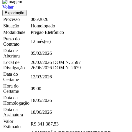
Voltar
Exportação
Processo
006/2026
Situação
Homologado
Modalidade
Pregão Eletrônico
Prazo do
12 mês(es)
Contrato
Data de
05/02/2026
Abertura
Local de
26/02/2026
DOM
N. 2597
Divulgação
26/06/2026
DOM
N. 2679
Data do
12/03/2026
Certame
Hora do
09:00
Certame
Data da
18/05/2026
Homologação
Data da
18/06/2026
Assinatura
Valor
R$ 341.387,53
Estimado