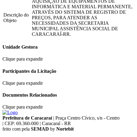
AQUISIÇÃO DE EQUIPAMENTOS DE
INFORMÁTICA E MATERIAL PERMANENTE,
ATRAVÉS DO SISTEMA DE REGISTRO DE
Descrição do
PREÇOS, PARA ATENDER AS
Objeto
NECESSIDADES DA SECRETARIA
MUNICIPAL ASSISTÊNCIA SOCIAL DE
CARACARAÍ-RR.
Unidade Gestora
Clique para expandir
Participantes da Licitação
Clique para expandir
Documentos Relacionados
Clique para expandir
Prefeitura de Caracaraí
|
Praça Centro Cívico, s/n - Centro
|
CEP: 69.360-000
|
Caracaraí - RR
feito com
pela
SEMAD
by
Nortebit