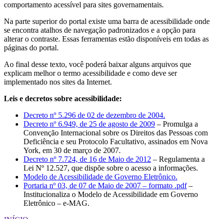
comportamento acessível para sites governamentais.
Na parte superior do portal existe uma barra de acessibilidade onde
se encontra atalhos de navegação padronizados e a opção para
alterar o contraste. Essas ferramentas estão disponíveis em todas as
páginas do portal.
Ao final desse texto, você poderá baixar alguns arquivos que
explicam melhor o termo acessibilidade e como deve ser
implementado nos sites da Internet.
Leis e decretos sobre acessibilidade:
Decreto nº 5.296 de 02 de dezembro de 2004.
Decreto nº 6.949, de 25 de agosto de 2009
– Promulga a
Convenção Internacional sobre os Direitos das Pessoas com
Deficiência e seu Protocolo Facultativo, assinados em Nova
York, em 30 de março de 2007.
Decreto nº 7.724, de 16 de Maio de 2012
– Regulamenta a
Lei Nº 12.527, que dispõe sobre o acesso a informações.
Modelo de Acessibilidade de Governo Eletrônico.
Portaria nº 03, de 07 de Maio de 2007 – formato .pdf
–
Institucionaliza o Modelo de Acessibilidade em Governo
Eletrônico – e-MAG.