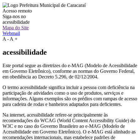
Acesso remoto
Siga-nos no
acessibilidade
Mapa do Site
Webmail
A
-
A
+
acessibilidade
Este portal segue as diretrizes do e-MAG (Modelo de Acessibilidade
em Governo Eletrônico), conforme as normas do Governo Federal,
em obediência ao Decreto 5.296, de 02/12/2004.
O termo acessibilidade significa incluir a pessoa com deficiência na
participação de atividades como o uso de produtos, serviços e
informações. Alguns exemplos são os prédios com rampas de acesso
para cadeira de rodas e banheiros adaptados para deficientes.
Na internet, acessibilidade refere-se principalmente às
recomendações do WCAG (World Content Accessibility Guide) do
W3C e no caso do Governo Brasileiro ao e-MAG (Modelo de
Acessibilidade em Governo Eletrônico). O e-MAG está alinhado as
recomendações internacionais, mas estabelece padrões de