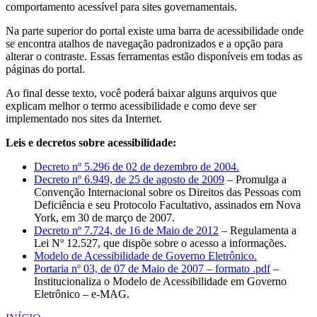
comportamento acessível para sites governamentais.
Na parte superior do portal existe uma barra de acessibilidade onde
se encontra atalhos de navegação padronizados e a opção para
alterar o contraste. Essas ferramentas estão disponíveis em todas as
páginas do portal.
Ao final desse texto, você poderá baixar alguns arquivos que
explicam melhor o termo acessibilidade e como deve ser
implementado nos sites da Internet.
Leis e decretos sobre acessibilidade:
Decreto nº 5.296 de 02 de dezembro de 2004.
Decreto nº 6.949, de 25 de agosto de 2009
– Promulga a
Convenção Internacional sobre os Direitos das Pessoas com
Deficiência e seu Protocolo Facultativo, assinados em Nova
York, em 30 de março de 2007.
Decreto nº 7.724, de 16 de Maio de 2012
– Regulamenta a
Lei Nº 12.527, que dispõe sobre o acesso a informações.
Modelo de Acessibilidade de Governo Eletrônico.
Portaria nº 03, de 07 de Maio de 2007 – formato .pdf
–
Institucionaliza o Modelo de Acessibilidade em Governo
Eletrônico – e-MAG.