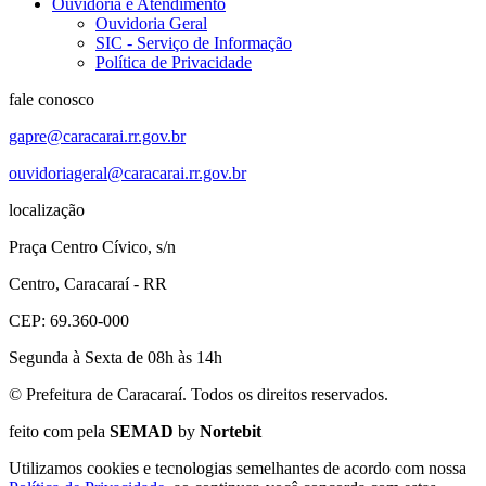
Ouvidoria e Atendimento
Ouvidoria Geral
SIC - Serviço de Informação
Política de Privacidade
fale conosco
gapre@caracarai.rr.gov.br
ouvidoriageral@caracarai.rr.gov.br
localização
Praça Centro Cívico, s/n
Centro, Caracaraí - RR
CEP: 69.360-000
Segunda à Sexta de 08h às 14h
© Prefeitura de Caracaraí. Todos os direitos reservados.
feito com
pela
SEMAD
by
Nortebit
Utilizamos cookies e tecnologias semelhantes de acordo com nossa