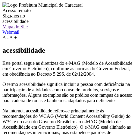
Acesso remoto
Siga-nos no
acessibilidade
Mapa do Site
Webmail
A
-
A
+
acessibilidade
Este portal segue as diretrizes do e-MAG (Modelo de Acessibilidade
em Governo Eletrônico), conforme as normas do Governo Federal,
em obediência ao Decreto 5.296, de 02/12/2004.
O termo acessibilidade significa incluir a pessoa com deficiência na
participação de atividades como o uso de produtos, serviços e
informações. Alguns exemplos são os prédios com rampas de acesso
para cadeira de rodas e banheiros adaptados para deficientes.
Na internet, acessibilidade refere-se principalmente às
recomendações do WCAG (World Content Accessibility Guide) do
W3C e no caso do Governo Brasileiro ao e-MAG (Modelo de
Acessibilidade em Governo Eletrônico). O e-MAG está alinhado as
recomendações internacionais, mas estabelece padrões de