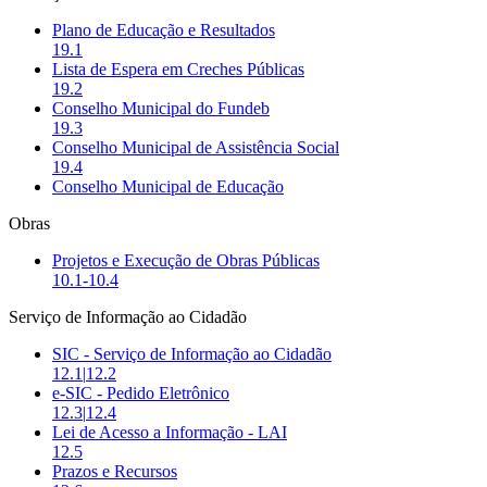
Plano de Educação e Resultados
19.1
Lista de Espera em Creches Públicas
19.2
Conselho Municipal do Fundeb
19.3
Conselho Municipal de Assistência Social
19.4
Conselho Municipal de Educação
Obras
Projetos e Execução de Obras Públicas
10.1-10.4
Serviço de Informação ao Cidadão
SIC - Serviço de Informação ao Cidadão
12.1
|
12.2
e-SIC - Pedido Eletrônico
12.3
|
12.4
Lei de Acesso a Informação - LAI
12.5
Prazos e Recursos