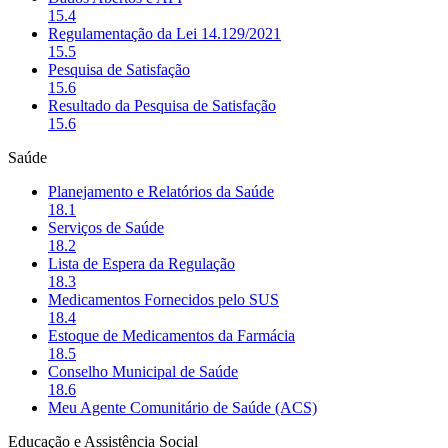
15.4
Regulamentação da Lei 14.129/2021
15.5
Pesquisa de Satisfação
15.6
Resultado da Pesquisa de Satisfação
15.6
Saúde
Planejamento e Relatórios da Saúde
18.1
Serviços de Saúde
18.2
Lista de Espera da Regulação
18.3
Medicamentos Fornecidos pelo SUS
18.4
Estoque de Medicamentos da Farmácia
18.5
Conselho Municipal de Saúde
18.6
Meu Agente Comunitário de Saúde (ACS)
Educação e Assistência Social