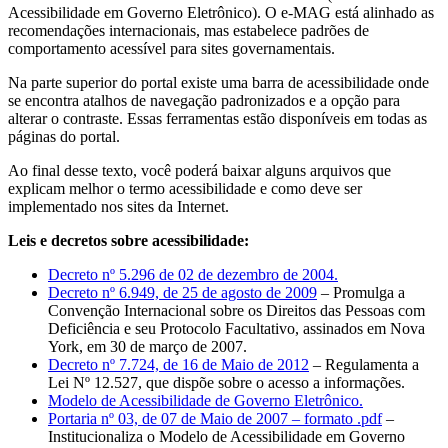
Acessibilidade em Governo Eletrônico). O e-MAG está alinhado as
recomendações internacionais, mas estabelece padrões de
comportamento acessível para sites governamentais.
Na parte superior do portal existe uma barra de acessibilidade onde
se encontra atalhos de navegação padronizados e a opção para
alterar o contraste. Essas ferramentas estão disponíveis em todas as
páginas do portal.
Ao final desse texto, você poderá baixar alguns arquivos que
explicam melhor o termo acessibilidade e como deve ser
implementado nos sites da Internet.
Leis e decretos sobre acessibilidade:
Decreto nº 5.296 de 02 de dezembro de 2004.
Decreto nº 6.949, de 25 de agosto de 2009
– Promulga a
Convenção Internacional sobre os Direitos das Pessoas com
Deficiência e seu Protocolo Facultativo, assinados em Nova
York, em 30 de março de 2007.
Decreto nº 7.724, de 16 de Maio de 2012
– Regulamenta a
Lei Nº 12.527, que dispõe sobre o acesso a informações.
Modelo de Acessibilidade de Governo Eletrônico.
Portaria nº 03, de 07 de Maio de 2007 – formato .pdf
–
Institucionaliza o Modelo de Acessibilidade em Governo