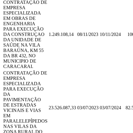
CONTRATAÇÃO DE
EMPRESA
ESPECIALIZADA
EM OBRAS DE
ENGENHARIA
PARA EXECUÇÃO
DA CONSTRUÇAO
1.249.108,14
08/11/2023
10/11/2024
10
DA UNIDADE DE
SAÚDE NA VILA
BARAÚNA, KM 55
DA BR 432, NO
MUNICIPIO DE
CARACARAI.
CONTRATAÇÃO DE
EMPRESA
ESPECIALIZADA
PARA EXECUÇÃO
DA
PAVIMENTAÇÃO
DE ESTRADAS
23.526.087,33
03/07/2023
03/07/2024
82.
VICINAIS E VIAS
EM
PARALELEPÍPEDOS
NAS VILAS DA
ZONA RURAL DO