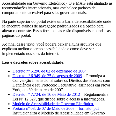
Acessibilidade em Governo Eletrônico). O e-MAG está alinhado as
recomendações internacionais, mas estabelece padrões de
comportamento acessível para sites governamentais.
Na parte superior do portal existe uma barra de acessibilidade onde
se encontra atalhos de navegação padronizados e a opção para
alterar o contraste. Essas ferramentas estão disponíveis em todas as
páginas do portal.
Ao final desse texto, você poderá baixar alguns arquivos que
explicam melhor o termo acessibilidade e como deve ser
implementado nos sites da Internet.
Leis e decretos sobre acessibilidade:
Decreto nº 5.296 de 02 de dezembro de 2004.
Decreto nº 6.949, de 25 de agosto de 2009
– Promulga a
Convenção Internacional sobre os Direitos das Pessoas com
Deficiência e seu Protocolo Facultativo, assinados em Nova
York, em 30 de março de 2007.
Decreto nº 7.724, de 16 de Maio de 2012
– Regulamenta a
Lei Nº 12.527, que dispõe sobre o acesso a informações.
Modelo de Acessibilidade de Governo Eletrônico.
Portaria nº 03, de 07 de Maio de 2007 – formato .pdf
–
Institucionaliza o Modelo de Acessibilidade em Governo