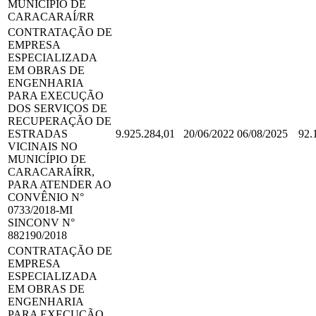
MUNICÍPIO DE
CARACARAÍ/RR
CONTRATAÇÃO DE
EMPRESA
ESPECIALIZADA
EM OBRAS DE
ENGENHARIA
PARA EXECUÇÃO
DOS SERVIÇOS DE
RECUPERAÇÃO DE
ESTRADAS
9.925.284,01
20/06/2022
06/08/2025
92.
VICINAIS NO
MUNICÍPIO DE
CARACARAÍRR,
PARA ATENDER AO
CONVÊNIO N°
0733/2018-MI
SINCONV N°
882190/2018
CONTRATAÇÃO DE
EMPRESA
ESPECIALIZADA
EM OBRAS DE
ENGENHARIA
PARA EXECUÇÃO