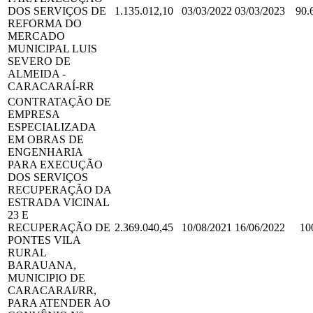
DOS SERVIÇOS DE
1.135.012,10
03/03/2022
03/03/2023
90.
REFORMA DO
MERCADO
MUNICIPAL LUIS
SEVERO DE
ALMEIDA -
CARACARAÍ-RR
CONTRATAÇÃO DE
EMPRESA
ESPECIALIZADA
EM OBRAS DE
ENGENHARIA
PARA EXECUÇÃO
DOS SERVIÇOS
RECUPERAÇÃO DA
ESTRADA VICINAL
23 E
RECUPERAÇÃO DE
2.369.040,45
10/08/2021
16/06/2022
10
PONTES VILA
RURAL
BARAUANA,
MUNICIPIO DE
CARACARAI/RR,
PARA ATENDER AO