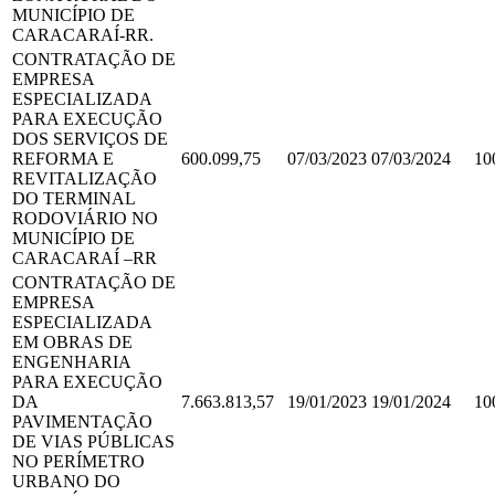
MUNICÍPIO DE
CARACARAÍ-RR.
CONTRATAÇÃO DE
EMPRESA
ESPECIALIZADA
PARA EXECUÇÃO
DOS SERVIÇOS DE
REFORMA E
600.099,75
07/03/2023
07/03/2024
10
REVITALIZAÇÃO
DO TERMINAL
RODOVIÁRIO NO
MUNICÍPIO DE
CARACARAÍ –RR
CONTRATAÇÃO DE
EMPRESA
ESPECIALIZADA
EM OBRAS DE
ENGENHARIA
PARA EXECUÇÃO
DA
7.663.813,57
19/01/2023
19/01/2024
10
PAVIMENTAÇÃO
DE VIAS PÚBLICAS
NO PERÍMETRO
URBANO DO