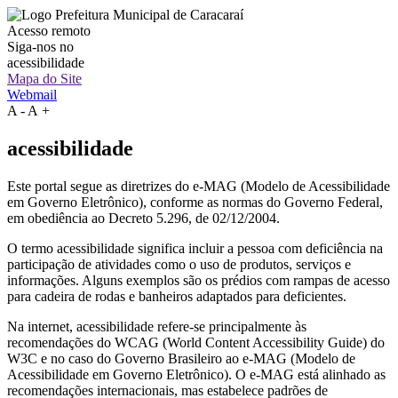
Acesso remoto
Siga-nos no
acessibilidade
Mapa do Site
Webmail
A
-
A
+
acessibilidade
Este portal segue as diretrizes do e-MAG (Modelo de Acessibilidade
em Governo Eletrônico), conforme as normas do Governo Federal,
em obediência ao Decreto 5.296, de 02/12/2004.
O termo acessibilidade significa incluir a pessoa com deficiência na
participação de atividades como o uso de produtos, serviços e
informações. Alguns exemplos são os prédios com rampas de acesso
para cadeira de rodas e banheiros adaptados para deficientes.
Na internet, acessibilidade refere-se principalmente às
recomendações do WCAG (World Content Accessibility Guide) do
W3C e no caso do Governo Brasileiro ao e-MAG (Modelo de
Acessibilidade em Governo Eletrônico). O e-MAG está alinhado as
recomendações internacionais, mas estabelece padrões de