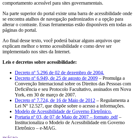
comportamento acessível para sites governamentais.
Na parte superior do portal existe uma barra de acessibilidade onde
se encontra atalhos de navegação padronizados e a opção para
alterar o contraste. Essas ferramentas estão disponíveis em todas as
páginas do portal.
Ao final desse texto, você poderá baixar alguns arquivos que
explicam melhor o termo acessibilidade e como deve ser
implementado nos sites da Internet.
Leis e decretos sobre acessibilidade:
Decreto nº 5.296 de 02 de dezembro de 2004.
Decreto nº 6.949, de 25 de agosto de 2009
– Promulga a
Convenção Internacional sobre os Direitos das Pessoas com
Deficiência e seu Protocolo Facultativo, assinados em Nova
York, em 30 de março de 2007.
Decreto nº 7.724, de 16 de Maio de 2012
– Regulamenta a
Lei Nº 12.527, que dispõe sobre o acesso a informações.
Modelo de Acessibilidade de Governo Eletrônico.
Portaria nº 03, de 07 de Maio de 2007 – formato .pdf
–
Institucionaliza o Modelo de Acessibilidade em Governo
Eletrônico – e-MAG.