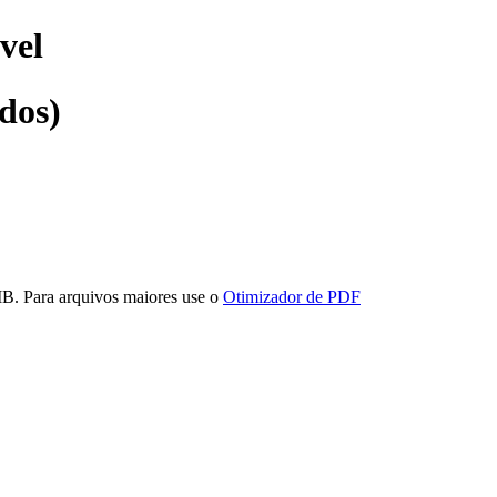
vel
dos)
MB. Para arquivos maiores use o
Otimizador de PDF