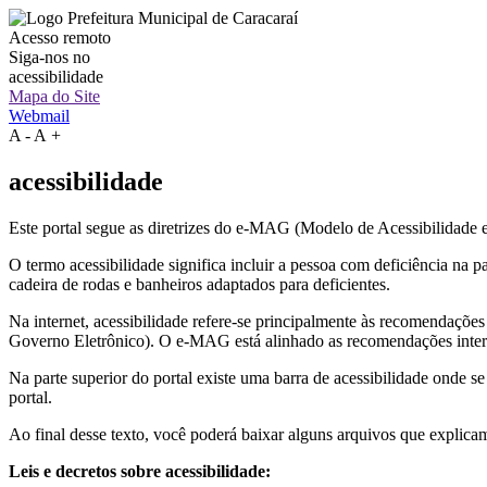
Acesso remoto
Siga-nos no
acessibilidade
Mapa do Site
Webmail
A
-
A
+
acessibilidade
Este portal segue as diretrizes do e-MAG (Modelo de Acessibilidade
O termo acessibilidade significa incluir a pessoa com deficiência na
cadeira de rodas e banheiros adaptados para deficientes.
Na internet, acessibilidade refere-se principalmente às recomenda
Governo Eletrônico). O e-MAG está alinhado as recomendações intern
Na parte superior do portal existe uma barra de acessibilidade onde s
portal.
Ao final desse texto, você poderá baixar alguns arquivos que explica
Leis e decretos sobre acessibilidade: