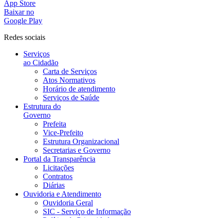
App Store
Baixar no
Google Play
Redes sociais
Serviços
ao Cidadão
Carta de Serviços
Atos Normativos
Horário de atendimento
Serviços de Saúde
Estrutura do
Governo
Prefeita
Vice-Prefeito
Estrutura Organizacional
Secretarias e Governo
Portal da Transparência
Licitações
Contratos
Diárias
Ouvidoria e Atendimento
Ouvidoria Geral
SIC - Serviço de Informação