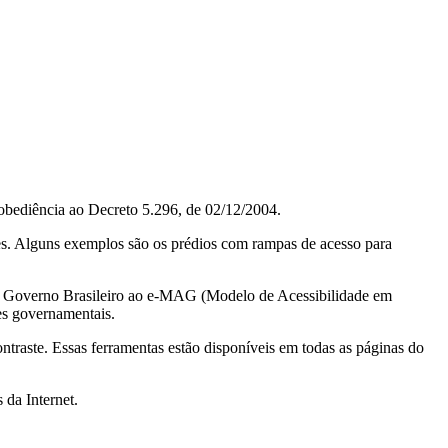
obediência ao Decreto 5.296, de 02/12/2004.
ções. Alguns exemplos são os prédios com rampas de acesso para
do Governo Brasileiro ao e-MAG (Modelo de Acessibilidade em
es governamentais.
ontraste. Essas ferramentas estão disponíveis em todas as páginas do
 da Internet.